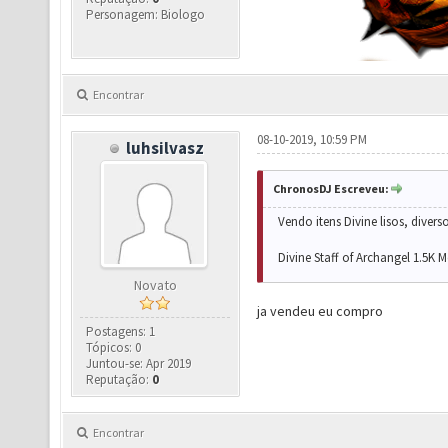
Personagem: Biologo
Encontrar
08-10-2019, 10:59 PM
luhsilvasz
ChronosDJ Escreveu:
Vendo itens Divine lisos, diverso
Divine Staff of Archangel 1.5K M
Novato
ja vendeu eu compro
Postagens: 1
Tópicos: 0
Juntou-se: Apr 2019
Reputação:
0
Encontrar