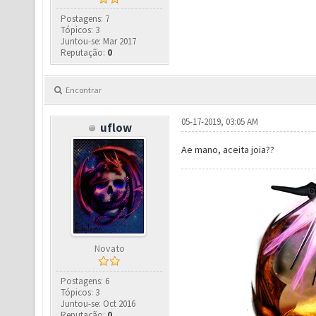
Postagens: 7
Tópicos: 3
Juntou-se: Mar 2017
Reputação:
0
Encontrar
05-17-2019, 03:05 AM
uflow
Ae mano, aceita joia??
Novato
Postagens: 6
Tópicos: 3
Juntou-se: Oct 2016
Reputação:
0