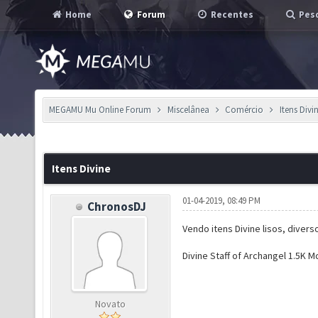
Home
Forum
Recentes
Pesq
MEGAMU Mu Online Forum
Miscelânea
Comércio
Itens Divi
Itens Divine
01-04-2019, 08:49 PM
ChronosDJ
Vendo itens Divine lisos, divers
Divine Staff of Archangel 1.5K M
Novato