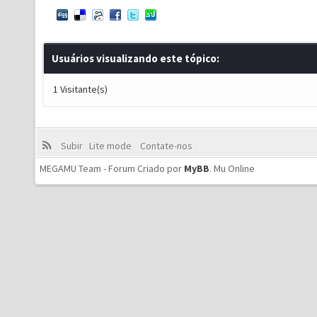
Usuários visualizando este tópico:
1 Visitante(s)
Subir
Lite mode
Contate-nos
MEGAMU Team - Forum Criado por
MyBB
.
Mu Online