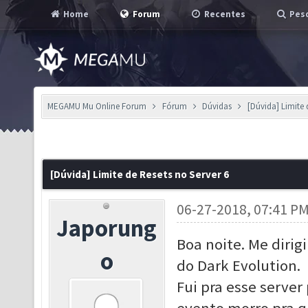
Home
Forum
Recentes
Pesq
MEGAMU Mu Online Forum
Fórum
Dúvidas
[Dúvida] Limite 
[Dúvida] Limite de Resets no Server 6
06-27-2018, 07:41 P
Japorung
Boa noite. Me dirigi
o
do Dark Evolution.
Fui pra esse server