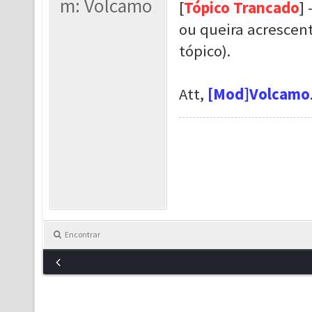
m: Volcamo
[
Tópico Trancado
] 
ou queira acrescent
tópico).
Att,
[Mod]Volcamo
Encontrar