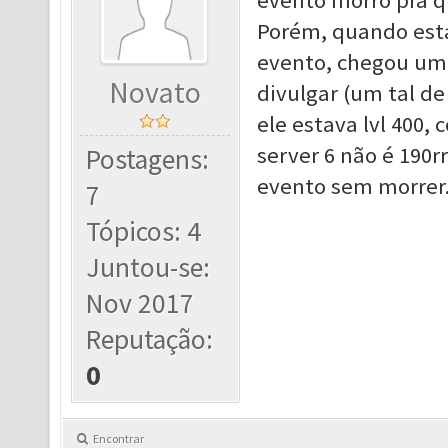
evento morro pra q
Porém, quando esta
evento, chegou um 
Novato
divulgar (um tal d
ele estava lvl 400, 
server 6 não é 190rr
Postagens:
evento sem morrer
7
Tópicos: 4
Juntou-se:
Nov 2017
Reputação:
0
Encontrar