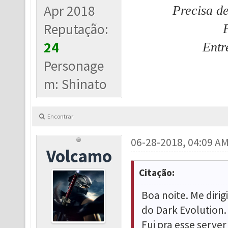
Apr 2018
Precisa d
Reputação:
24
Entr
Personage
m: Shinato
Encontrar
06-28-2018, 04:09 A
Volcamo
Citação:
Boa noite. Me dirig
do Dark Evolution.
Fui pra esse serve