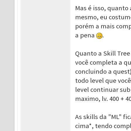
Mas é isso, quanto 
mesmo, eu costumo 
porém a mais compl
a pena
.
Quanto a Skill Tree
você completa a que
concluindo a quest
todo level que você
level continuar subi
maximo, lv. 400 + 40
As skills da "ML" fi
cima*, tendo comple