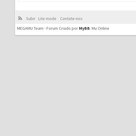
Subir
Lite mode
Contate-nos
MEGAMU Team - Forum Criado por
MyBB
.
Mu Online