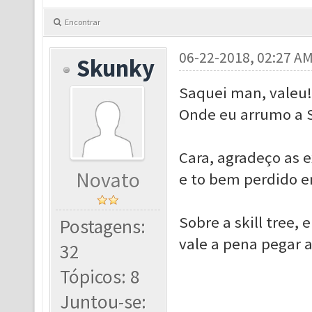
Encontrar
06-22-2018, 02:27 A
Skunky
Saquei man, valeu!
Onde eu arrumo a S
Cara, agradeço as e
Novato
e to bem perdido e
Sobre a skill tree, 
Postagens:
vale a pena pegar a
32
Tópicos: 8
Juntou-se: