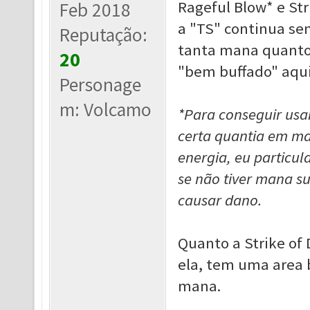
Rageful Blow* e Str
Feb 2018
a "TS" continua sen
Reputação:
tanta mana quanto 
20
"bem buffado" aqui
Personage
m: Volcamo
*Para conseguir usar
certa quantia em man
energia, eu particu
se não tiver mana su
causar dano.
Quanto a Strike of
ela, tem uma area
mana.