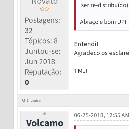
Novato
ser re-distribuído)
Postagens:
Abraço e bom UP!
32
Tópicos: 8
Entendi!
Juntou-se:
Agradeco os escla
Jun 2018
TMJ!
Reputação:
0
Encontrar
06-25-2018, 12:55 A
Volcamo