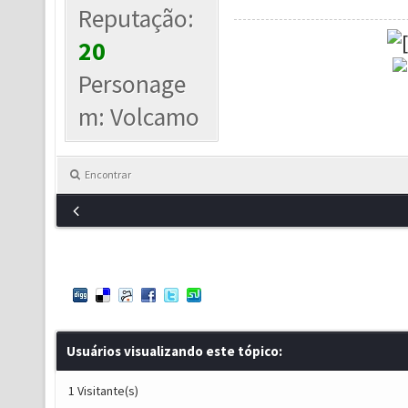
Reputação:
20
Personage
m: Volcamo
Encontrar
Usuários visualizando este tópico:
1 Visitante(s)