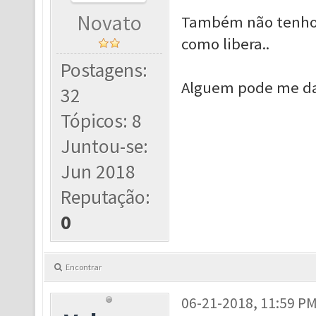
Novato
Também não tenho i
como libera..
Postagens:
Alguem pode me da
32
Tópicos: 8
Juntou-se:
Jun 2018
Reputação:
0
Encontrar
06-21-2018, 11:59 P