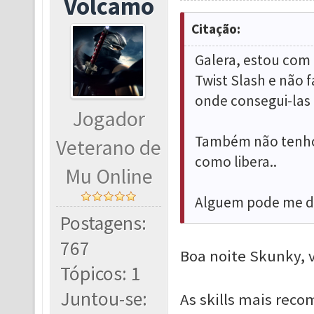
Volcamo
Citação:
Galera, estou com 
Twist Slash e não f
onde consegui-las 
Jogador
Também não tenho 
Veterano de
como libera..
Mu Online
Alguem pode me d
Postagens:
767
Boa noite Skunky, 
Tópicos: 1
Juntou-se:
As skills mais reco