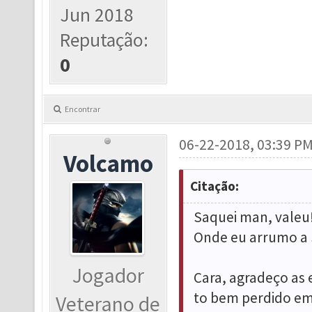
Jun 2018
Reputação:
0
Encontrar
06-22-2018, 03:39 P
Volcamo
Citação:
Saquei man, valeu
Onde eu arrumo a S
Jogador
Cara, agradeço as 
to bem perdido em
Veterano de