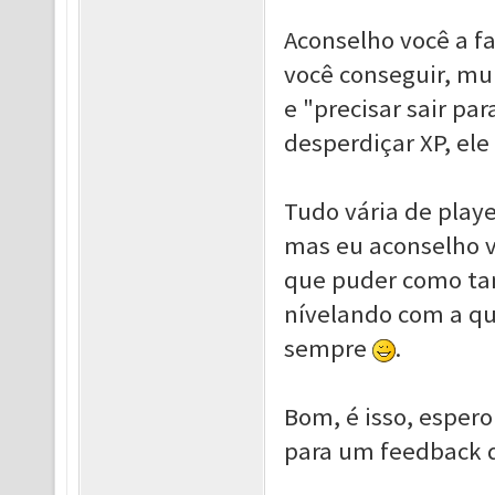
Aconselho você a fa
você conseguir, mu
e "precisar sair par
desperdiçar XP, ele
Tudo vária de playe
mas eu aconselho vo
que puder como ta
nívelando com a qu
sempre
.
Bom, é isso, espero
para um feedback d