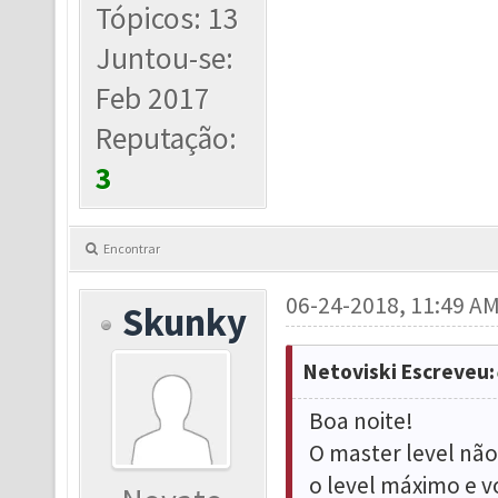
Tópicos: 13
Juntou-se:
Feb 2017
Reputação:
3
Encontrar
06-24-2018, 11:49 A
Skunky
Netoviski Escreveu:
Boa noite!
O master level não
o level máximo e 