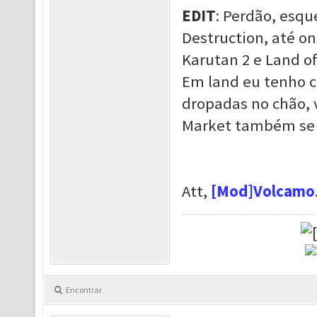
EDIT
: Perdão, esqu
Destruction, até on
Karutan 2 e Land of 
Em land eu tenho ce
dropadas no chão, 
Market também se t
Att,
[Mod]Volcamo
Encontrar