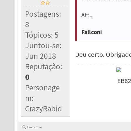
Postagens:
Att.,
8
Fallconi
Tópicos: 5
Juntou-se:
Deu certo. Obrigad
Jun 2018
Reputação:
0
Personage
m:
CrazyRabid
Encontrar