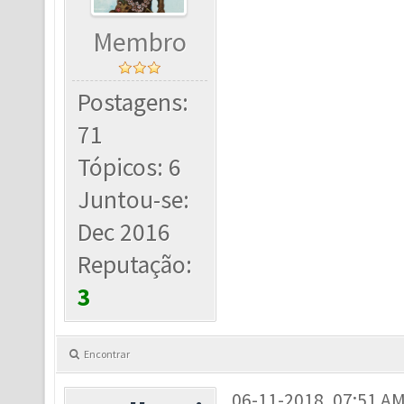
Membro
Postagens:
71
Tópicos: 6
Juntou-se:
Dec 2016
Reputação:
3
Encontrar
06-11-2018, 07:51 A