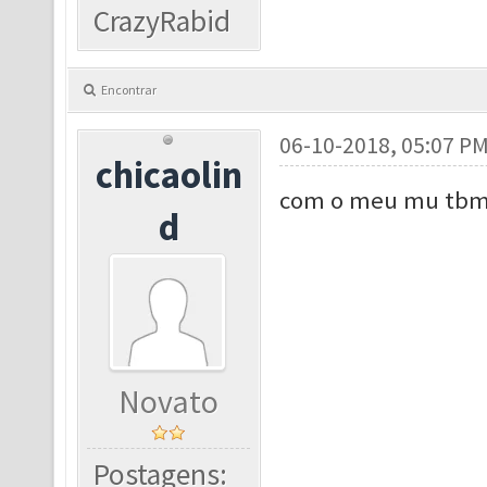
CrazyRabid
Encontrar
06-10-2018, 05:07 P
chicaolin
com o meu mu tbm
d
Novato
Postagens: