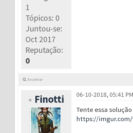
1
Tópicos: 0
Juntou-se:
Oct 2017
Reputação:
0
Encontrar
06-10-2018, 05:41 P
Finotti
Tente essa solução 
https://imgur.com