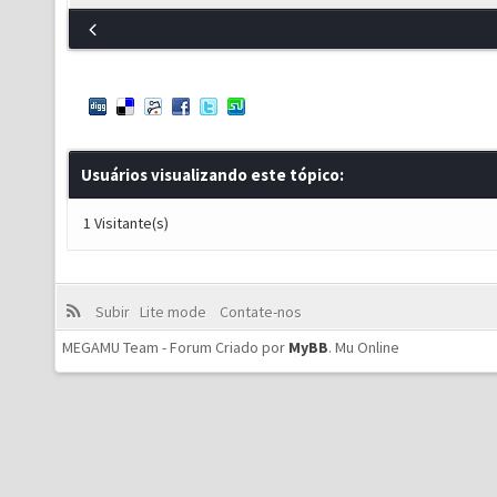
Usuários visualizando este tópico:
1 Visitante(s)
Subir
Lite mode
Contate-nos
MEGAMU Team - Forum Criado por
MyBB
.
Mu Online