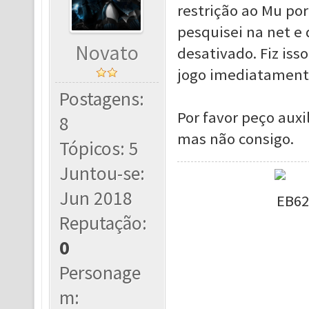
restrição ao Mu po
pesquisei na net e 
Novato
desativado. Fiz isso
jogo imediatamente
Postagens:
Por favor peço auxi
8
mas não consigo.
Tópicos: 5
Juntou-se:
Jun 2018
Reputação:
0
Personage
m: