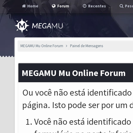
Home
Forum
Recentes
Pesq
MEGAMU Mu Online Forum
Painel de Mensagens
MEGAMU Mu Online Forum
Ou você não está identificado
página. Isto pode ser por um 
Você não está identificado o