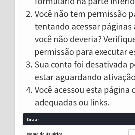
formulário na parte inferio
Você não tem permissão pa
tentando acessar páginas 
você não deveria? Verifiqu
permissão para executar e
Sua conta foi desativada p
estar aguardando ativação
Você acessou esta página 
adequadas ou links.
Entrar
Nome de Usuário: