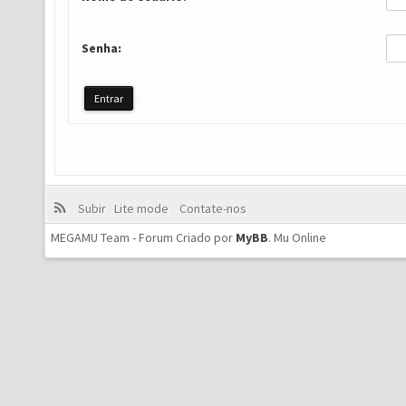
Senha:
Subir
Lite mode
Contate-nos
MEGAMU Team - Forum Criado por
MyBB
.
Mu Online