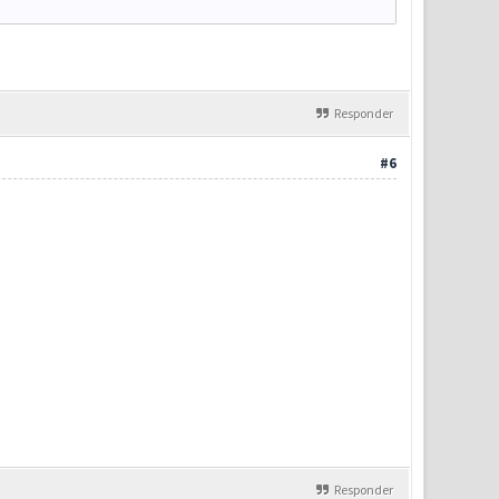
Responder
#6
Responder