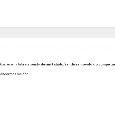
 Aparece na tela ele sendo
desinstalado/sendo removido do computa
tendermos melhor.