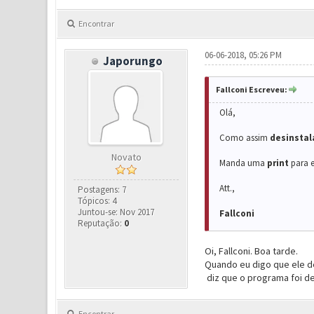
Encontrar
06-06-2018, 05:26 PM
Japorungo
Fallconi Escreveu:
Olá,
Como assim
desinstal
Novato
Manda uma
print
para 
Att.,
Postagens: 7
Tópicos: 4
Juntou-se: Nov 2017
Fallconi
Reputação:
0
Oi, Fallconi. Boa tarde.
Quando eu digo que ele de
diz que o programa foi de
Encontrar