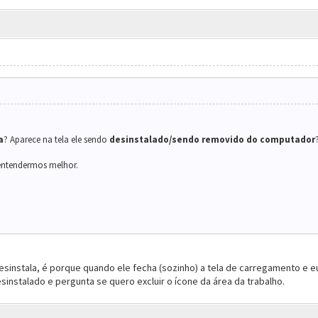
a
? Aparece na tela ele sendo
desinstalado/sendo removido do computador
entendermos melhor.
sinstala, é porque quando ele fecha (sozinho) a tela de carregamento e eu
sinstalado e pergunta se quero excluir o ícone da área da trabalho.