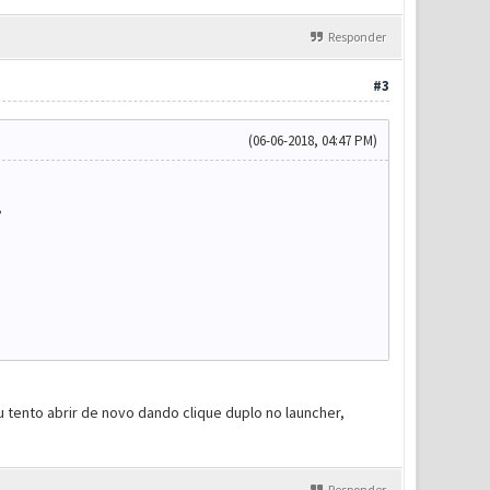
Responder
#3
(06-06-2018, 04:47 PM)
?
 tento abrir de novo dando clique duplo no launcher,
Responder