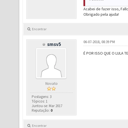
Acabei de fazer isso, Fall
Obrigado pela ajuda!
Encontrar
06-07-2018, 08:39 PM
smsv5
É POR ISSO QUE O LULA T
Novato
Postagens: 3
Tópicos: 1
Juntou-se: Mar 2017
Reputação:
0
Encontrar