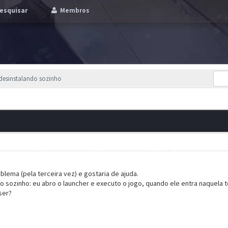
esquisar
Membros
desinstalando sozinho
lema (pela terceira vez) e gostaria de ajuda.
 sozinho: eu abro o launcher e executo o jogo, quando ele entra naquela t
ser?