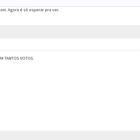
coni. Agora é só esperar pra ver.
EM TANTOS VOTOS.