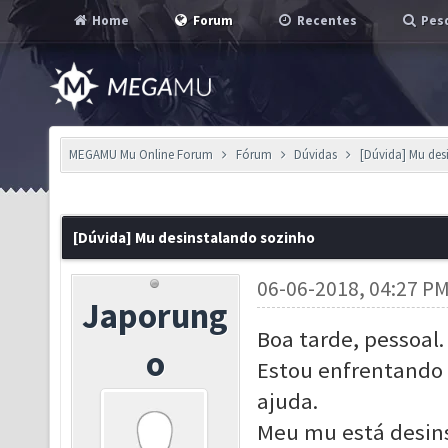
Home
Forum
Recentes
Pesq
MEGAMU Mu Online Forum
Fórum
Dúvidas
[Dúvida] Mu des
[Dúvida] Mu desinstalando sozinho
06-06-2018, 04:27 P
Japorung
Boa tarde, pessoal.
o
Estou enfrentando 
ajuda.
Meu mu está desins