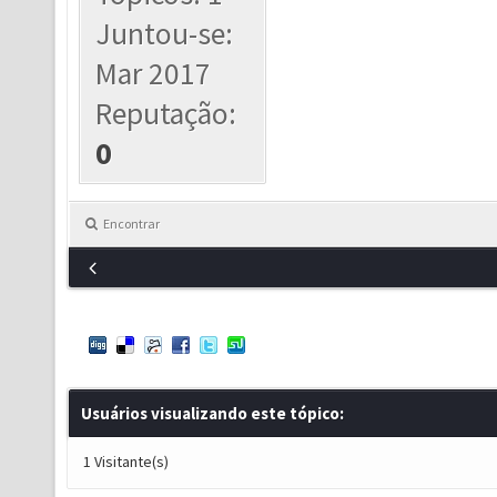
Juntou-se:
Mar 2017
Reputação:
0
Encontrar
Usuários visualizando este tópico:
1 Visitante(s)