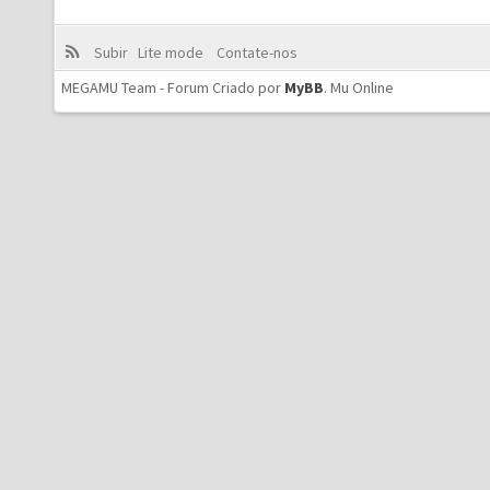
Subir
Lite mode
Contate-nos
MEGAMU Team - Forum Criado por
MyBB
.
Mu Online