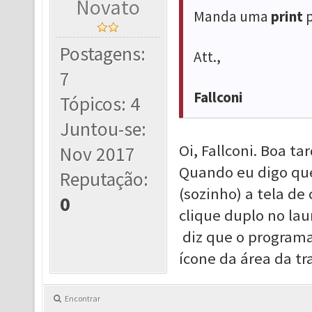
Novato
Manda uma
print
Postagens:
Att.,
7
Fallconi
Tópicos: 4
Juntou-se:
Oi, Fallconi. Boa tar
Nov 2017
Quando eu digo que
Reputação:
(sozinho) a tela d
0
clique duplo no lau
diz que o programa 
ícone da área da tr
Encontrar