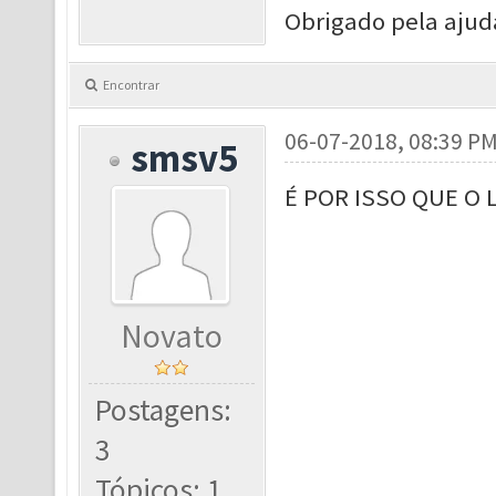
Obrigado pela ajud
Encontrar
06-07-2018, 08:39 P
smsv5
É POR ISSO QUE O 
Novato
Postagens:
3
Tópicos: 1