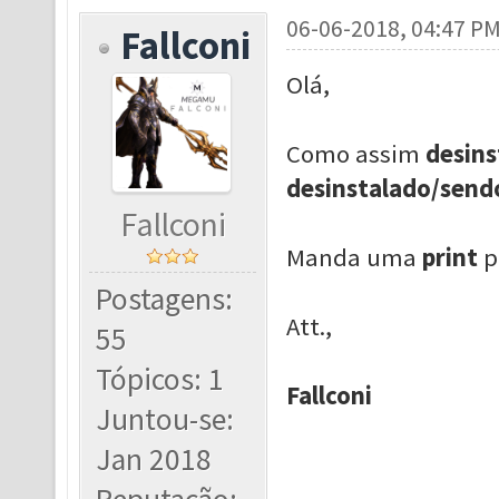
06-06-2018, 04:47 P
Fallconi
Olá,
Como assim
desins
desinstalado/send
Fallconi
Manda uma
print
p
Postagens:
Att.,
55
Tópicos: 1
Fallconi
Juntou-se:
Jan 2018