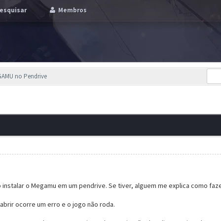
esquisar
Membros
GAMU no Pendrive
instalar o Megamu em um pendrive. Se tiver, alguem me explica como faz
r abrir ocorre um erro e o jogo não roda.