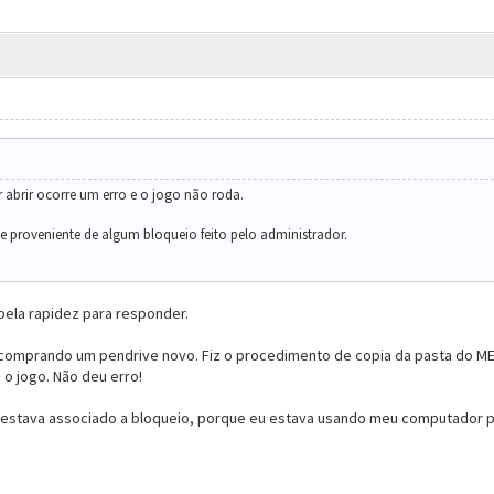
ar abrir ocorre um erro e o jogo não roda.
e proveniente de algum bloqueio feito pelo administrador.
pela rapidez para responder.
 comprando um pendrive novo. Fiz o procedimento de copia da pasta do M
 o jogo. Não deu erro!
 estava associado a bloqueio, porque eu estava usando meu computador p