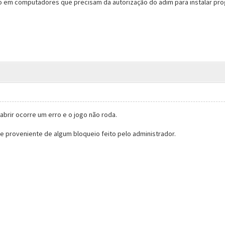
go em computadores que precisam da autorização do adim para instalar pr
r abrir ocorre um erro e o jogo não roda.
 proveniente de algum bloqueio feito pelo administrador.