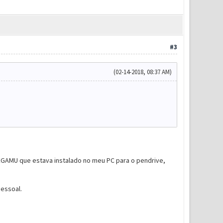
#3
(02-14-2018, 08:37 AM)
EGAMU que estava instalado no meu PC para o pendrive,
essoal.