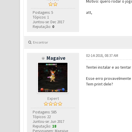
Motivo: quero rodar o jo
att,
Postagens: 5
Tópicos: 1
Juntou-se: Dec 2017
Reputação:
0
Encontrar
02-14-2018, 08:37 AM
Magaive
Tentei instalar e ao tenta
Esse erro provavelmente e
Tem print dele?
Expert
Postagens: 585
Tópicos: 22
Juntou-se: Jun 2017
Reputação:
18
Personagem: Magaive