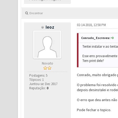
Encontrar
02-14-2018, 12:58 PM
Ieoz
Conrado_ Escreveu:
Tentei instalar e ao tent
Esse erro provavelmente 
Tem print dele?
Novato
Conrado, muito obrigado 
Postagens: 5
Tópicos: 1
Juntou-se: Dec 2017
O problema foi resolvido
Reputação:
0
depois desinstalei e rodei
O erro que deu antes não
Pode fechar o topico.