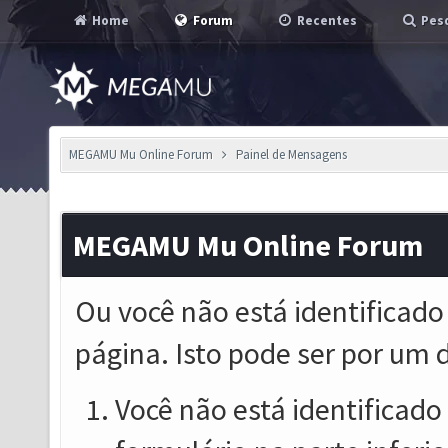
Home
Forum
Recentes
Pesq
MEGAMU Mu Online Forum
Painel de Mensagens
MEGAMU Mu Online Forum
Ou você não está identificado
página. Isto pode ser por um 
Você não está identificado o