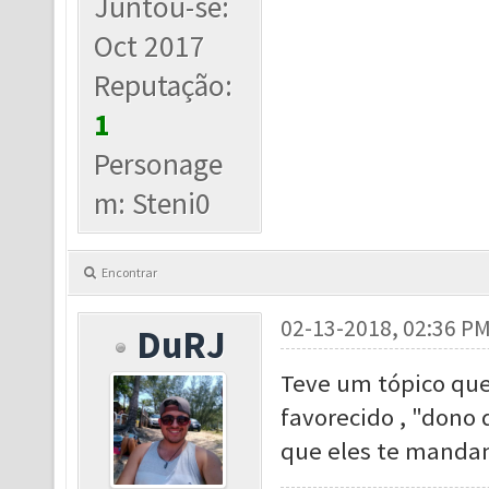
Juntou-se:
Oct 2017
Reputação:
1
Personage
m: Steni0
Encontrar
02-13-2018, 02:36 P
DuRJ
Teve um tópico que
favorecido , "dono
que eles te manda