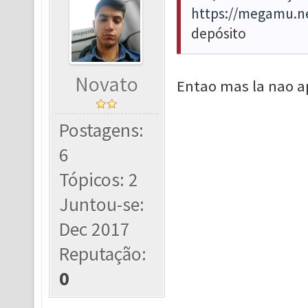
https://megamu.n
depósito
Novato
Entao mas la nao a
Postagens:
6
Tópicos: 2
Juntou-se:
Dec 2017
Reputação:
0