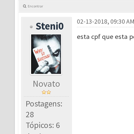
Encontrar
02-13-2018, 09:30 A
Steni0
esta cpf que esta p
Novato
Postagens:
28
Tópicos: 6