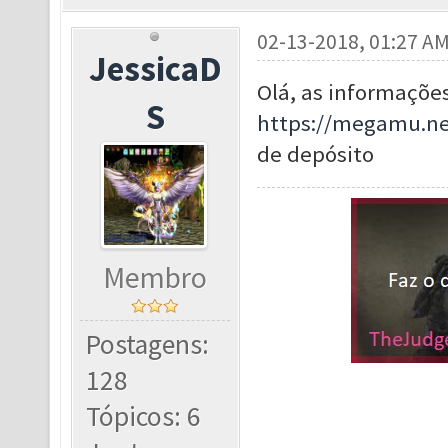
02-13-2018, 01:27 A
JessicaD
Olá, as informações
S
https://megamu.ne
de depósito
Membro
Postagens:
128
Tópicos: 6