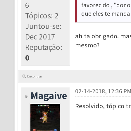
6
favorecido , "dono
que eles te manda
Tópicos: 2
Juntou-se:
Dec 2017
ah ta obrigado. ma
mesmo?
Reputação:
0
Encontrar
02-14-2018, 12:36 P
Magaive
Resolvido, tópico t