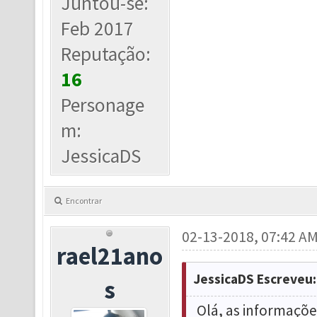
Juntou-se:
Feb 2017
Reputação:
16
Personage
m:
JessicaDS
Encontrar
02-13-2018, 07:42 A
rael21ano
JessicaDS Escreveu:
s
Olá, as informaçõe