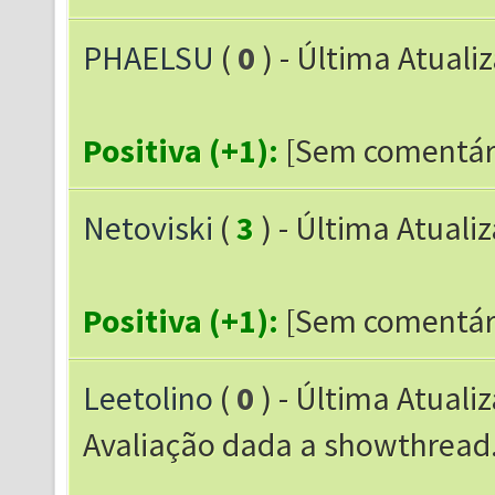
PHAELSU
(
0
) - Última Atuali
Positiva (+1):
[Sem comentár
Netoviski
(
3
) - Última Atuali
Positiva (+1):
[Sem comentár
Leetolino
(
0
) - Última Atuali
Avaliação dada a showthrea