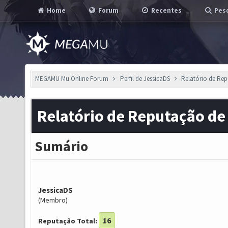
Home
Forum
Recentes
Pesq
MEGAMU Mu Online Forum
Perfil de JessicaDS
Relatório de Re
Relatório de Reputação de
Sumário
JessicaDS
(Membro)
16
Reputação Total: