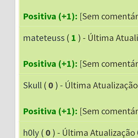
Positiva (+1):
[Sem comentár
mateteuss
(
1
) - Última Atua
Positiva (+1):
[Sem comentár
Skull
(
0
) - Última Atualização
Positiva (+1):
[Sem comentár
h0ly
(
0
) - Última Atualização