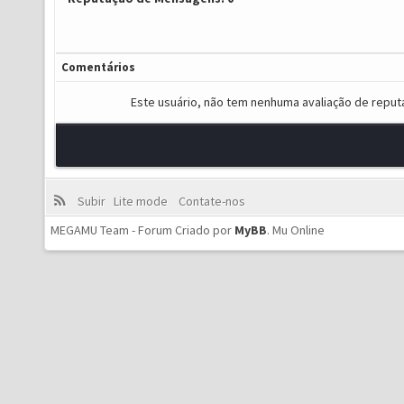
Comentários
Este usuário, não tem nenhuma avaliação de reput
Subir
Lite mode
Contate-nos
MEGAMU Team - Forum Criado por
MyBB
.
Mu Online