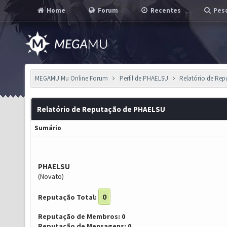
Home
Forum
Recentes
Pesq
MEGAMU Mu Online Forum
Perfil de PHAELSU
Relatório de Re
Relatório de Reputação de PHAELSU
Sumário
PHAELSU
(Novato)
0
Reputação Total:
Reputação de Membros: 0
Reputação de Mensagens: 0