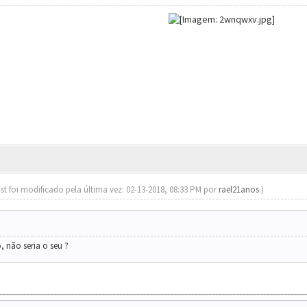
st foi modificado pela última vez: 02-13-2018, 08:33 PM por
rael21anos
.)
, não seria o seu ?