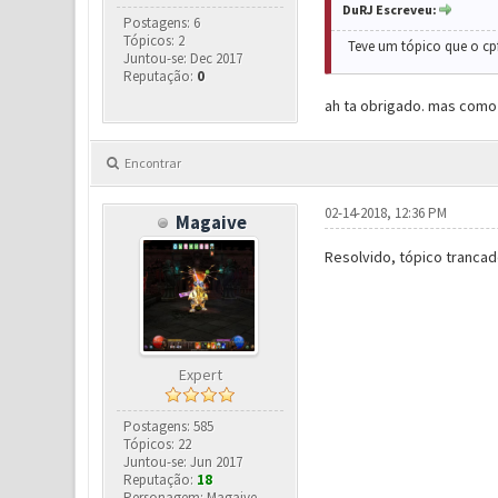
DuRJ Escreveu:
Postagens: 6
Tópicos: 2
Teve um tópico que o cp
Juntou-se: Dec 2017
Reputação:
0
ah ta obrigado. mas como
Encontrar
02-14-2018, 12:36 PM
Magaive
Resolvido, tópico trancad
Expert
Postagens: 585
Tópicos: 22
Juntou-se: Jun 2017
Reputação:
18
Personagem: Magaive