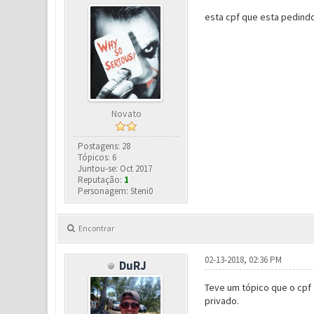
esta cpf que esta pedindo
Novato
Postagens: 28
Tópicos: 6
Juntou-se: Oct 2017
Reputação:
1
Personagem: Steni0
Encontrar
02-13-2018, 02:36 PM
DuRJ
Teve um tópico que o cpf
privado.