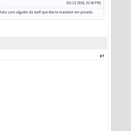
(02-13-2018, 02:36 PM)
ntato com alguém da staff que eles te mandam em privado.
#7