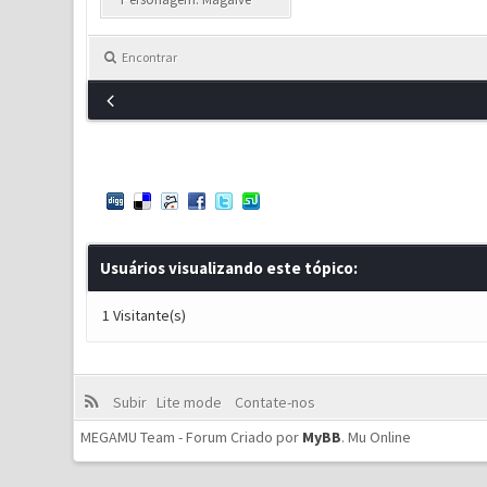
Encontrar
Usuários visualizando este tópico:
1 Visitante(s)
Subir
Lite mode
Contate-nos
MEGAMU Team - Forum Criado por
MyBB
.
Mu Online