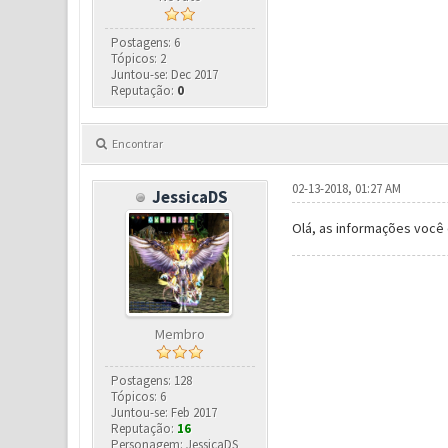
Postagens: 6
Tópicos: 2
Juntou-se: Dec 2017
Reputação:
0
Encontrar
02-13-2018, 01:27 AM
JessicaDS
Olá, as informações você 
Membro
Postagens: 128
Tópicos: 6
Juntou-se: Feb 2017
Reputação:
16
Personagem: JessicaDS