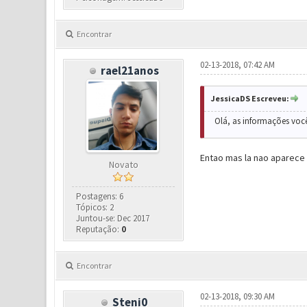
Encontrar
02-13-2018, 07:42 AM
rael21anos
JessicaDS Escreveu:
Olá, as informações você
Entao mas la nao aparece 
Novato
Postagens: 6
Tópicos: 2
Juntou-se: Dec 2017
Reputação:
0
Encontrar
02-13-2018, 09:30 AM
Steni0