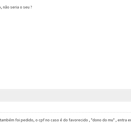
, não seria o seu ?
 também foi pedido, o cpf no caso é do favorecido , "dono do mu" , entra