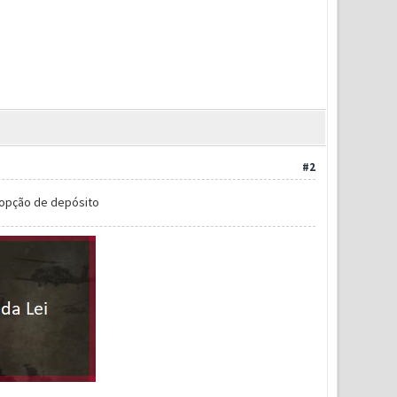
#2
 opção de depósito