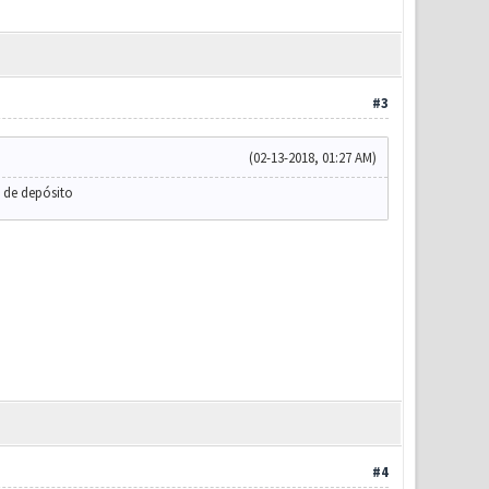
#3
(02-13-2018, 01:27 AM)
 de depósito
#4