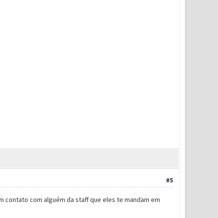
#5
 em contato com alguém da staff que eles te mandam em