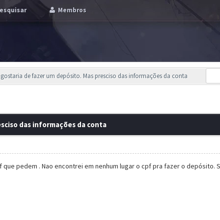
esquisar
Membros
 gostaria de fazer um depósito. Mas presciso das informações da conta
esciso das informações da conta
pf que pedem . Nao encontrei em nenhum lugar o cpf pra fazer o depósito.