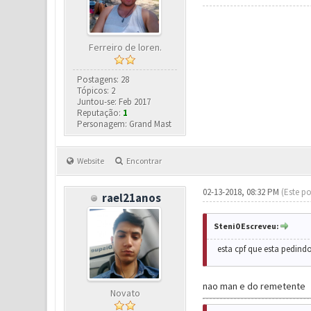
Ferreiro de loren.
Postagens: 28
Tópicos: 2
Juntou-se: Feb 2017
Reputação:
1
Personagem: Grand Mast
Website
Encontrar
02-13-2018, 08:32 PM
(Este po
rael21anos
Steni0 Escreveu:
esta cpf que esta pedindo
nao man e do remetente
Novato