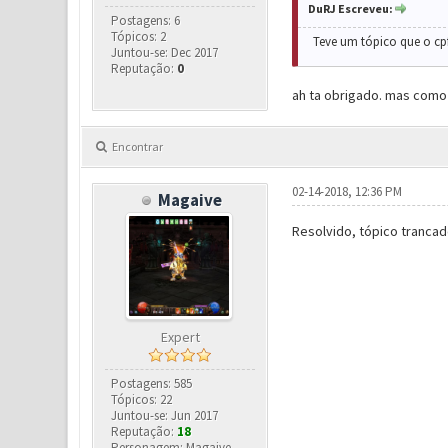
DuRJ Escreveu:
Postagens: 6
Tópicos: 2
Teve um tópico que o cp
Juntou-se: Dec 2017
Reputação:
0
ah ta obrigado. mas como
Encontrar
02-14-2018, 12:36 PM
Magaive
Resolvido, tópico trancad
Expert
Postagens: 585
Tópicos: 22
Juntou-se: Jun 2017
Reputação:
18
Personagem: Magaive