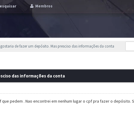
esquisar
Membros
 gostaria de fazer um depósito. Mas presciso das informações da conta
esciso das informações da conta
pf que pedem . Nao encontrei em nenhum lugar o cpf pra fazer o depósito.