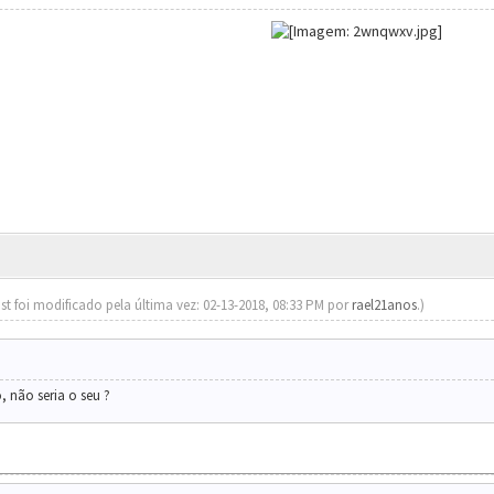
st foi modificado pela última vez: 02-13-2018, 08:33 PM por
rael21anos
.)
, não seria o seu ?