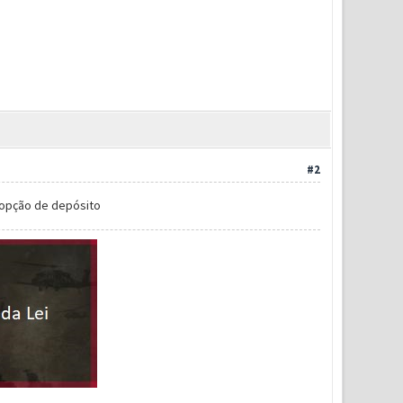
#2
 opção de depósito