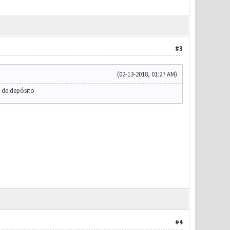
#3
(02-13-2018, 01:27 AM)
 de depósito
#4