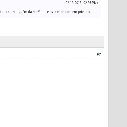
(02-13-2018, 02:36 PM)
ntato com alguém da staff que eles te mandam em privado.
#7