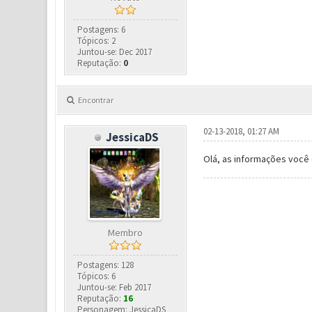
Postagens: 6
Tópicos: 2
Juntou-se: Dec 2017
Reputação:
0
Encontrar
02-13-2018, 01:27 AM
JessicaDS
Olá, as informações você 
Membro
Postagens: 128
Tópicos: 6
Juntou-se: Feb 2017
Reputação:
16
Personagem: JessicaDS