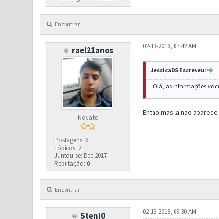
Encontrar
02-13-2018, 07:42 AM
rael21anos
JessicaDS Escreveu:
Olá, as informações você
Entao mas la nao aparece 
Novato
Postagens: 6
Tópicos: 2
Juntou-se: Dec 2017
Reputação:
0
Encontrar
02-13-2018, 09:30 AM
Steni0