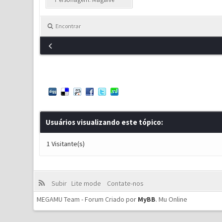
Encontrar
Usuários visualizando este tópico:
1 Visitante(s)
Subir
Lite mode
Contate-nos
MEGAMU Team - Forum Criado por
MyBB
.
Mu Online