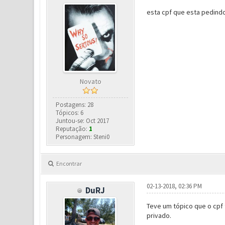
esta cpf que esta pedindo
Novato
Postagens: 28
Tópicos: 6
Juntou-se: Oct 2017
Reputação:
1
Personagem: Steni0
Encontrar
02-13-2018, 02:36 PM
DuRJ
Teve um tópico que o cpf
privado.