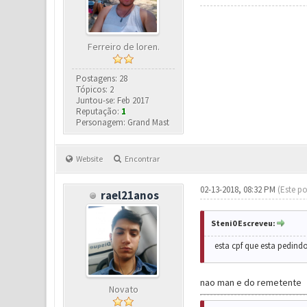
Ferreiro de loren.
Postagens: 28
Tópicos: 2
Juntou-se: Feb 2017
Reputação:
1
Personagem: Grand Mast
Website
Encontrar
02-13-2018, 08:32 PM
(Este po
rael21anos
Steni0 Escreveu:
esta cpf que esta pedindo
nao man e do remetente
Novato