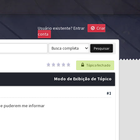
Usuário existente?
Entrar
Criar
conta
Tópico fechado
Modo de Exibição de Tópico
#1
 Se puderem me informar