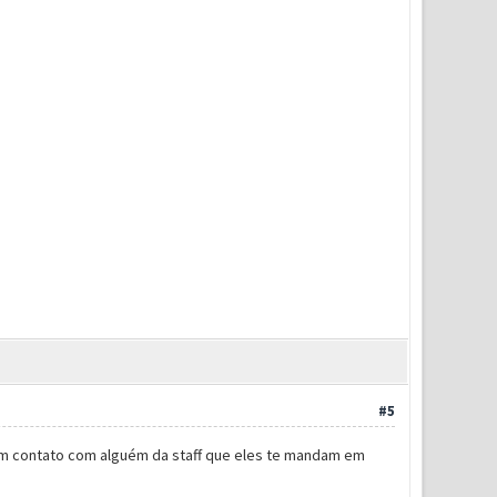
#5
 em contato com alguém da staff que eles te mandam em