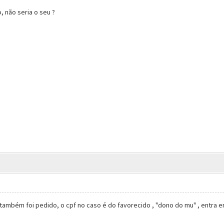
, não seria o seu ?
 também foi pedido, o cpf no caso é do favorecido , "dono do mu" , entra