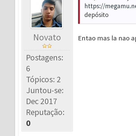
https://megamu.n
depósito
Novato
Entao mas la nao a
Postagens:
6
Tópicos: 2
Juntou-se:
Dec 2017
Reputação:
0