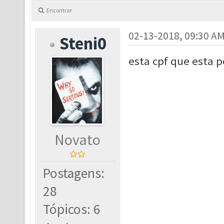
Encontrar
02-13-2018, 09:30 A
Steni0
esta cpf que esta p
Novato
Postagens:
28
Tópicos: 6