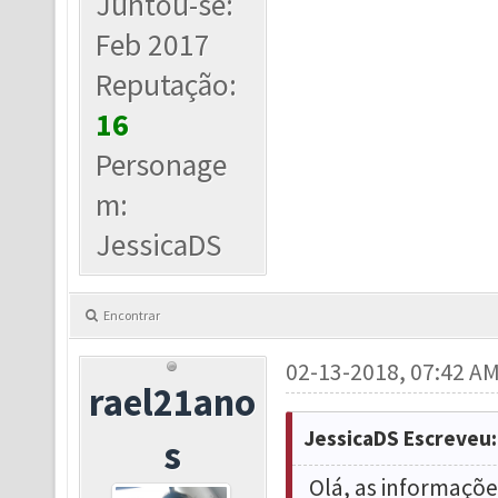
Juntou-se:
Feb 2017
Reputação:
16
Personage
m:
JessicaDS
Encontrar
02-13-2018, 07:42 A
rael21ano
JessicaDS Escreveu:
s
Olá, as informaçõe