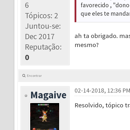
6
favorecido , "dono
que eles te manda
Tópicos: 2
Juntou-se:
Dec 2017
ah ta obrigado. ma
mesmo?
Reputação:
0
Encontrar
02-14-2018, 12:36 P
Magaive
Resolvido, tópico t