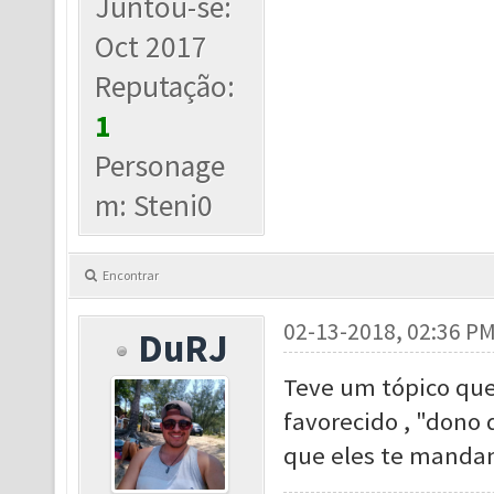
Juntou-se:
Oct 2017
Reputação:
1
Personage
m: Steni0
Encontrar
02-13-2018, 02:36 P
DuRJ
Teve um tópico que
favorecido , "dono
que eles te manda