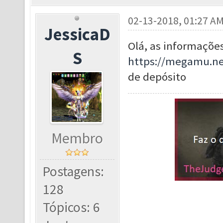
02-13-2018, 01:27 A
JessicaD
Olá, as informações
S
https://megamu.ne
de depósito
Membro
Postagens:
128
Tópicos: 6