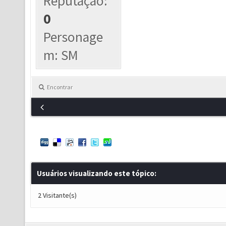
Reputação:
0
Personage
m: SM
Encontrar
Usuários visualizando este tópico:
2 Visitante(s)