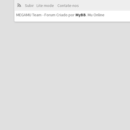
Subir
Lite mode
Contate-nos
MEGAMU Team - Forum Criado por
MyBB
.
Mu Online