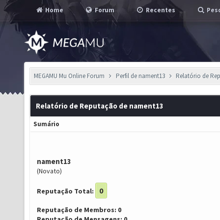
Home
Forum
Recentes
Pesq
MEGAMU Mu Online Forum
Perfil de nament13
Relatório de Re
Relatório de Reputação de nament13
Sumário
nament13
(Novato)
0
Reputação Total:
Reputação de Membros: 0
Reputação de Mensagens: 0