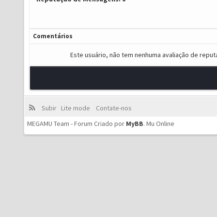
Comentários
Este usuário, não tem nenhuma avaliação de reput
Subir
Lite mode
Contate-nos
MEGAMU Team - Forum Criado por
MyBB
.
Mu Online