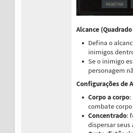
Alcance (Quadrado
Defina o alcan
inimigos dentro
Se o inimigo es
personagem não
Configurações de A
Corpo a corpo
:
combate corpo 
Concentrado
: 
dispersar seus 