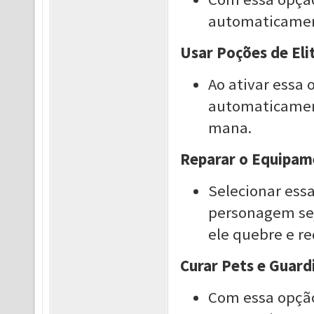
automaticament
Usar Poções de Eli
Ao ativar essa
automaticament
mana.
Reparar o Equipa
Selecionar ess
personagem se
ele quebre e 
Curar Pets e Guard
Com essa opção