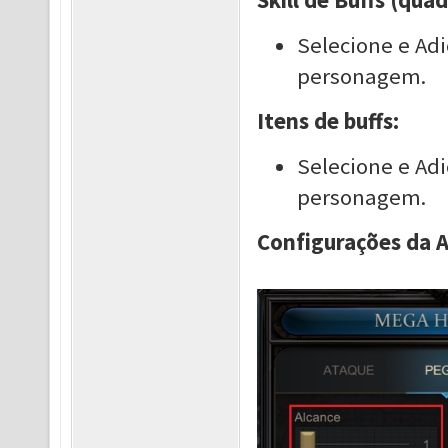
Skill de Buffs (qua
Selecione e Adic
personagem.
Itens de buffs:
Selecione e Adi
personagem.
Configurações da