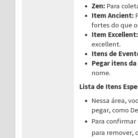
Zen:
Para colet
Item Ancient:
P
fortes do que o
Item Excellent:
excellent.
Itens de Event
Pegar itens da 
nome.
Lista de Itens Esp
Nessa área, voc
pegar, como Dev
Para confirmar 
para remover, c