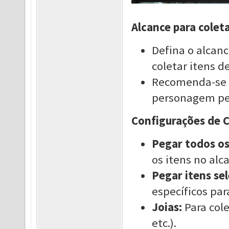
Alcance para colet
Defina o alcanc
coletar itens d
Recomenda-se d
personagem peg
Configurações de C
Pegar todos os
os itens no alc
Pegar itens se
específicos par
Joias:
Para cole
etc.).