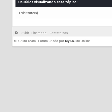
Usuários visualizando este tópico:
1 Visitante(s)
Subir
Lite mode
Contate-nos
MEGAMU Team - Forum Criado por
MyBB
.
Mu Online