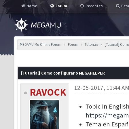
Home
Forum
Recentes
Pesq
MEGAMU Mu Online Forum
Fórum
Tutoriais
[Tutorial] Co
[Tutorial] Como configurar o MEGAHELPER
12-05-2017, 11:44 A
RAVOCK
Topic in English
https://megam
Tema en Españ