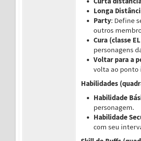
Curta distânci
Longa Distânci
Party
: Define 
outros membros 
Cura (classe EL
personagens da
Voltar para a p
volta ao ponto i
Habilidades (quadr
Habilidade Bás
personagem.
Habilidade Sec
com seu interva