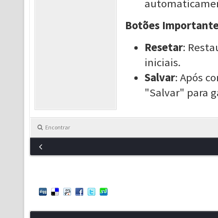
automaticament
Botões Important
Resetar
: Resta
iniciais.
Salvar
: Após c
"Salvar" para 
Encontrar