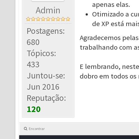
apenas elas.
Admin
Otimizado a cu
de XP está mais
Postagens:
Agradecemos pelas 
680
trabalhando com as
Tópicos:
433
E lembrando, neste
Juntou-se:
dobro em todos os 
Jun 2016
Reputação:
120
Encontrar