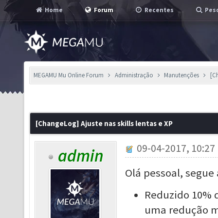
Home
Forum
Recentes
Pesq
MEGAMU Mu Online Forum
Administração
Manutenções
[C
[ChangeLog] Ajuste nas skills lentas e XP
09-04-2017, 10:27
admin
Olá pessoal, segue 
Reduzido 10% d
uma redução ma