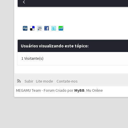
Usuários visualizando este tópico:
1 Visitante(s)
Subir
Lite mode
Contate-nos
MEGAMU Team - Forum Criado por
MyBB
.
Mu Online