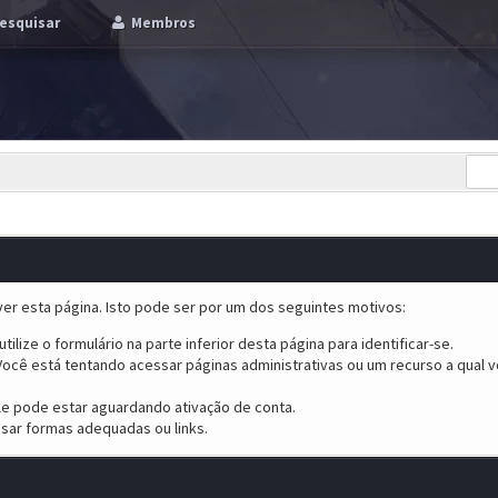
esquisar
Membros
er esta página. Isto pode ser por um dos seguintes motivos:
tilize o formulário na parte inferior desta página para identificar-se.
ocê está tentando acessar páginas administrativas ou um recurso a qual v
ele pode estar aguardando ativação de conta.
sar formas adequadas ou links.