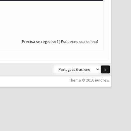
Precisa se registrar?
|
Esqueceu sua senha?
Theme © 2016 iAndrew