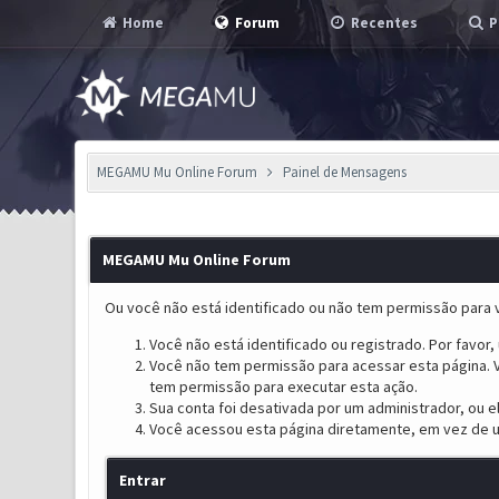
Home
Forum
Recentes
P
MEGAMU Mu Online Forum
Painel de Mensagens
MEGAMU Mu Online Forum
Ou você não está identificado ou não tem permissão para v
Você não está identificado ou registrado. Por favor, u
Você não tem permissão para acessar esta página. V
tem permissão para executar esta ação.
Sua conta foi desativada por um administrador, ou 
Você acessou esta página diretamente, em vez de u
Entrar