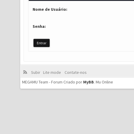
Nome de Usuário:
Senha:
Subir
Lite mode
Contate-nos
MEGAMU Team - Forum Criado por
MyBB
.
Mu Online