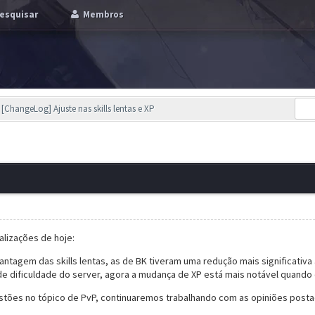
esquisar
Membros
[ChangeLog] Ajuste nas skills lentas e XP
alizações de hoje:
tagem das skills lentas, as de BK tiveram uma redução mais significativa 
e dificuldade do server, agora a mudança de XP está mais notável quando o 
ões no tópico de PvP, continuaremos trabalhando com as opiniões posta