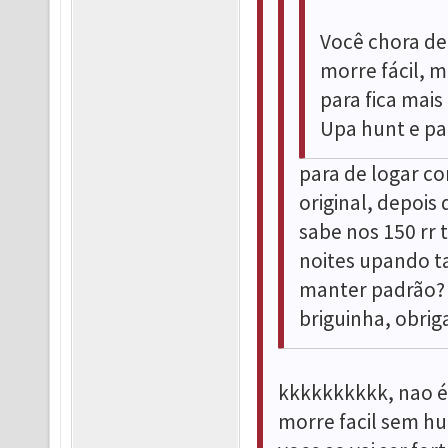
Você chora de
morre fácil, 
para fica mais 
Upa hunt e pa
para de logar co
original, depois
sabe nos 150 rr 
noites upando t
manter padrão? O
briguinha, obrig
kkkkkkkkkk, nao é
morre facil sem hu