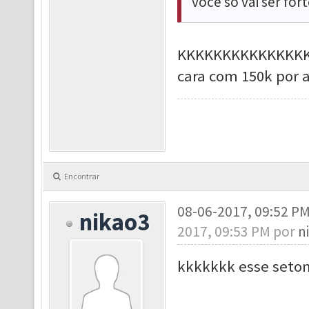
voce so vai ser fo
KKKKKKKKKKKKKKKKK
cara com 150k por ai
Encontrar
08-06-2017, 09:52 P
nikao3
2017, 09:53 PM por
n
kkkkkkk esse set