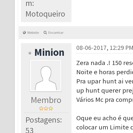
m:
Motoqueiro
Website
Encontrar
08-06-2017, 12:29 P
Minion
Zera nada .! 150 re
Noite e horas perdi
Pra upar hunt ai 
up hunt querer pre
Membro
Vários Mc pra comp
Oque eu acho é que
Postagens:
colocar um Limite d
53