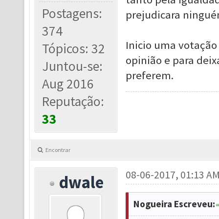
Postagens:
prejudicara ningué
374
Inicio uma votação
Tópicos: 32
opinião e para deix
Juntou-se:
preferem.
Aug 2016
Reputação:
33
Encontrar
08-06-2017, 01:13 A
dwale
Nogueira Escreveu: