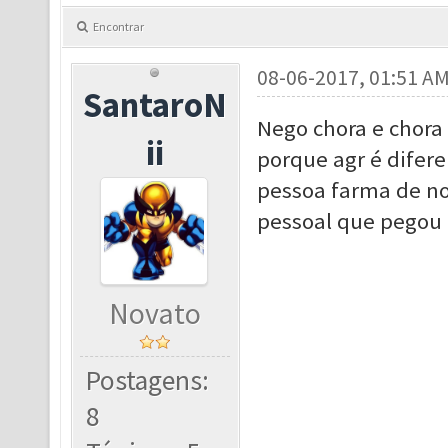
Encontrar
08-06-2017, 01:51 A
SantaroN
Nego chora e chora
ii
porque agr é difere
pessoa farma de no
pessoal que pegou o
Novato
Postagens:
8