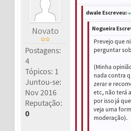
dwale Escreveu:
Nogueira Escre
Novato
Prevejo que n
Postagens:
perguntar sob
4
(Minha opinião
Tópicos: 1
nada contra q
Juntou-se:
zerar e recom
Nov 2016
etc, não terá 
por isso já qu
Reputação:
veja uma form
0
moderação).