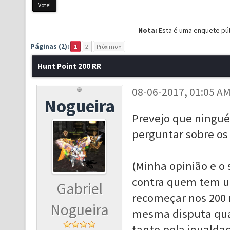
Nota:
Esta é uma enquete púb
Páginas (2):
1
2
Próximo »
Hunt Point 200 RR
08-06-2017, 01:05 A
Nogueira
Prevejo que ningué
perguntar sobre os 
(Minha opinião e o 
contra quem tem um
Gabriel
recomeçar nos 200 r
Nogueira
mesma disputa quand
tanto pela igualda