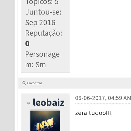
Tópicos: 5
Juntou-se:
Sep 2016
Reputação:
0
Personage
m: Sm
Encontrar
08-06-2017, 04:59 A
leobaiz
zera tudoo!!!