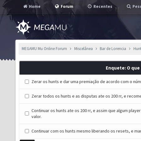
Home
Forum
Recentes
Pesq
MEGAMU Mu Online Forum
Miscelânea
Bar de Lorencia
Hunt
Enquete: O que 
Zerar os hunts e dar uma premiação de acordo com o núme
Zerar todos os hunts e as disputas ate os 200 rr, e recom
Continuar os hunts ate os 200 rr, e assim que algum playe
valor.
Continuar com os hunts mesmo liberando os resets, e ma