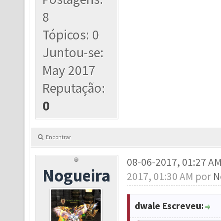
8
Tópicos: 0
Juntou-se:
May 2017
Reputação:
0
Encontrar
08-06-2017, 01:27 A
Nogueira
2017, 01:30 AM por
N
dwale Escreveu: