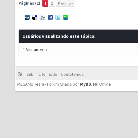
Páginas (2):
1
2
Próximo »
Usuários visualizando este tópico:
1 Visitante(s)
Subir
Lite mode
Contate-nos
MEGAMU Team - Forum Criado por
MyBB
.
Mu Online