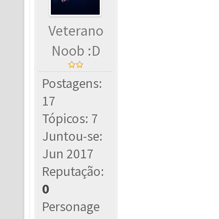
Veterano
Noob :D
Postagens:
17
Tópicos: 7
Juntou-se:
Jun 2017
Reputação:
0
Personage