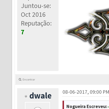
Juntou-se:
Oct 2016
Reputação:
7
Encontrar
08-06-2017, 09:00 P
dwale
Nogueira Escreveu: