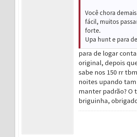
Você chora demais
fácil, muitos pass
forte.
Upa hunt e para de
para de logar conta
original, depois qu
sabe nos 150 rr tbm
noites upando tamb
manter padrão? O tó
briguinha, obrigado