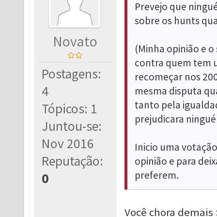
Prevejo que ningu
sobre os hunts qua
Novato
(Minha opinião e o
contra quem tem um
Postagens:
recomeçar nos 200 
4
mesma disputa quan
tanto pela igualda
Tópicos: 1
prejudicara ningué
Juntou-se:
Nov 2016
Inicio uma votação
Reputação:
opinião e para deix
preferem.
0
Você chora demais 