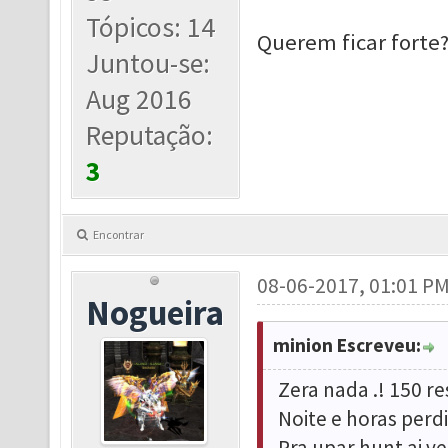
Tópicos: 14
Querem ficar forte
Juntou-se:
Aug 2016
Reputação:
3
Encontrar
08-06-2017, 01:01 P
Nogueira
minion Escreveu:
Zera nada .! 150 re
Noite e horas perd
Pra upar hunt ai 