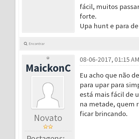
fácil, muitos pass
forte.
Upa hunt e para de 
Encontrar
08-06-2017, 01:15 A
MaickonC
Eu acho que não dev
para upar para sim
está mais fácil de
na metade, quem r
ficar brincando.
Novato
Postagens: