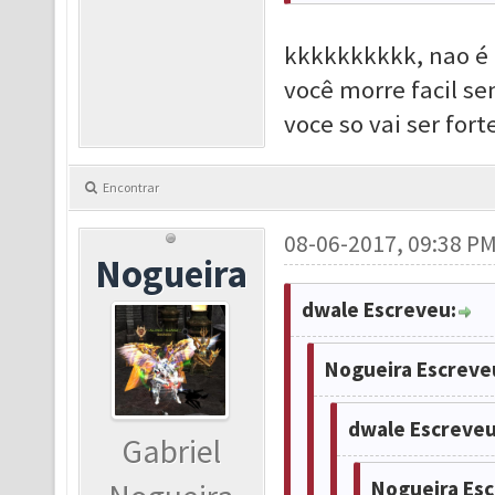
kkkkkkkkkk, nao é
você morre facil s
voce so vai ser fo
Encontrar
08-06-2017, 09:38 P
Nogueira
dwale Escreveu:
Nogueira Escreve
dwale Escreveu
Gabriel
Nogueira Esc