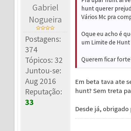
Gabriel
hunt querer prejud
Vários Mc pra comp
Nogueira
Oque eu acho é que
Postagens:
um Limite de Hunt 
374
Tópicos: 32
Querem ficar forte
Juntou-se:
Aug 2016
Em beta tava ate 
Reputação:
hunt? Sem treta par
33
Desde já, obrigado 