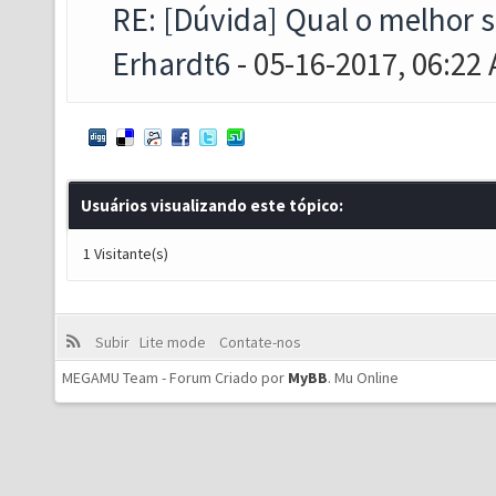
RE: [Dúvida] Qual o melhor 
Erhardt6
- 05-16-2017, 06:22
Usuários visualizando este tópico:
1 Visitante(s)
Subir
Lite mode
Contate-nos
MEGAMU Team - Forum Criado por
MyBB
.
Mu Online