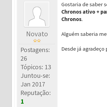
Gostaria de saber 
Chronos ativo + p
Chronos
.
Novato
Alguém saberia me
Desde já agradeço 
Postagens:
26
Tópicos: 13
Juntou-se:
Jan 2017
Reputação:
1