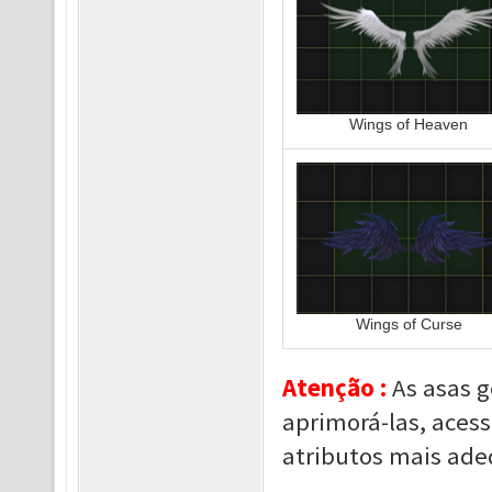
Wings of Heaven
Wings of Curse
Atenção :
As asas 
aprimorá-las, acesse
atributos mais ade