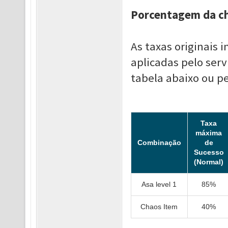
Porcentagem da c
As taxas originais
aplicadas pelo serv
tabela abaixo ou pel
Taxa
máxima
Combinação
de
Sucesso
(Normal)
Asa level 1
85%
Chaos Item
40%