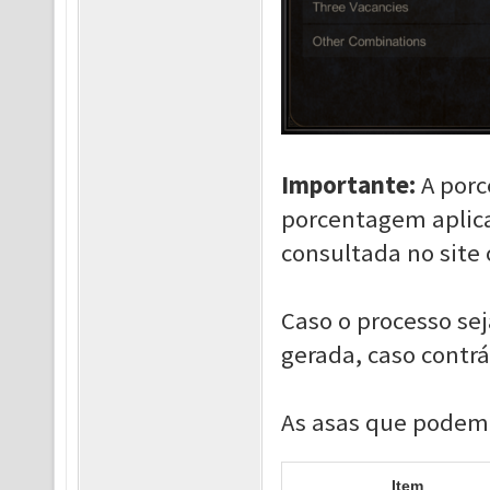
Importante:
A porc
porcentagem aplica
consultada no site o
Caso o processo se
gerada, caso contrá
As asas que podem 
Item