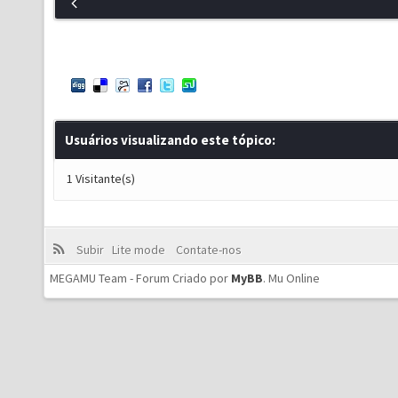
Usuários visualizando este tópico:
1 Visitante(s)
Subir
Lite mode
Contate-nos
MEGAMU Team - Forum Criado por
MyBB
.
Mu Online