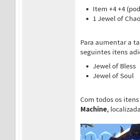
Item +4 +4 (po
1 Jewel of Chao
Para aumentar a ta
seguintes itens adi
Jewel of Bless
Jewel of Soul
Com todos os itens 
Machine
, localiza