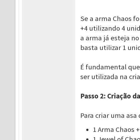
Se a arma Chaos for
+4 utilizando 4 uni
a arma já esteja no
basta utilizar 1 uni
É fundamental que 
ser utilizada na cri
Passo 2: Criação d
Para criar uma asa 
1 Arma Chaos 
1 Jewel of Cha