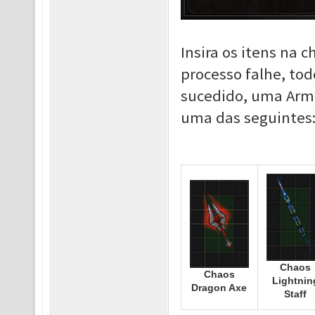
Insira os itens na
processo falhe, tod
sucedido, uma Arma
uma das seguintes
Chaos
Chaos
Lightnin
Dragon Axe
Staff