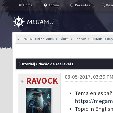
Home
Forum
Recentes
Pesq
MEGAMU Mu Online Forum
Fórum
Tutoriais
[Tutorial] Criaç
[Tutorial] Criação de Asa level 1
03-05-2017, 03:39 P
RAVOCK
Tema en españo
https://megam
Topic in English