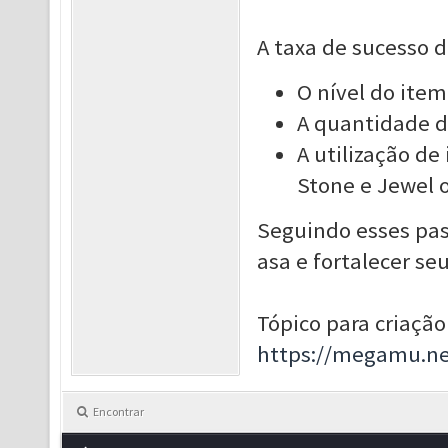
A taxa de sucesso d
O nível do item
A quantidade de
A utilização de
Stone e Jewel o
Seguindo esses pass
asa e fortalecer se
Tópico para criação
https://megamu.ne
Encontrar