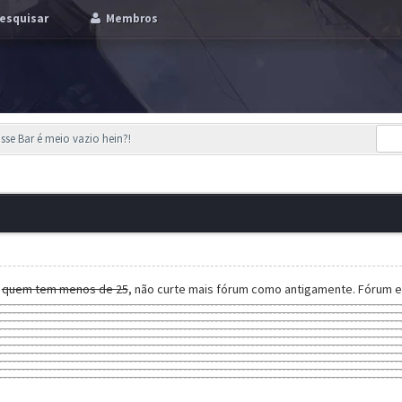
esquisar
Membros
sse Bar é meio vazio hein?!
e
quem tem menos de 25
, não curte mais fórum como antigamente. Fórum e