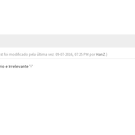
st foi modificado pela última vez: 09-07-2016, 07:25 PM por
HanZ
.)
 e Irrelevante '-'