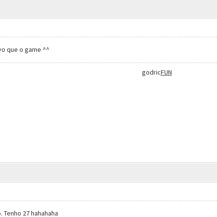
ivo que o game ^^
godric
FUN
o. Tenho 27 hahahaha