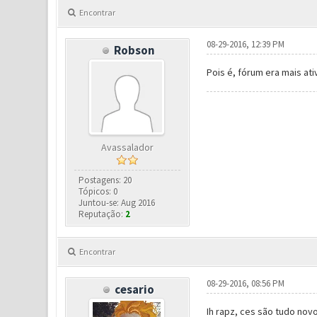
Encontrar
08-29-2016, 12:39 PM
Robson
Pois é, fórum era mais at
Avassalador
Postagens: 20
Tópicos: 0
Juntou-se: Aug 2016
Reputação:
2
Encontrar
08-29-2016, 08:56 PM
cesario
Ih rapz, ces são tudo nov