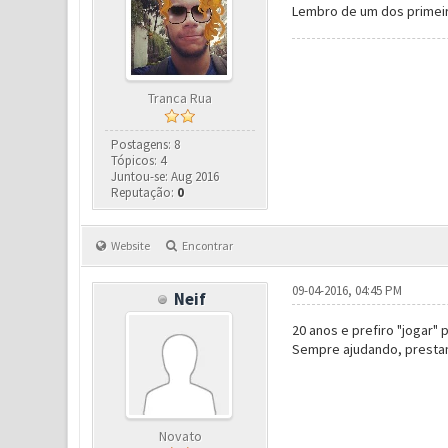
Lembro de um dos primeir
Tranca Rua
Postagens: 8
Tópicos: 4
Juntou-se: Aug 2016
Reputação:
0
Website
Encontrar
09-04-2016, 04:45 PM
Neif
20 anos e prefiro "jogar"
Sempre ajudando, prestan
Novato