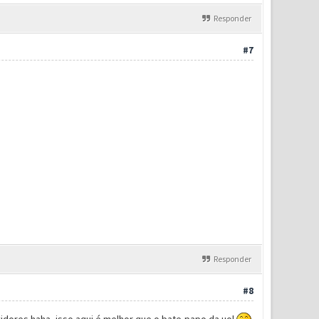
Responder
#7
Responder
#8