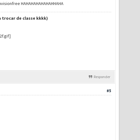
8.invisionfree HAHAHAHAHAHAHHAHA
 trocar de classe kkkk)
Responder
#5