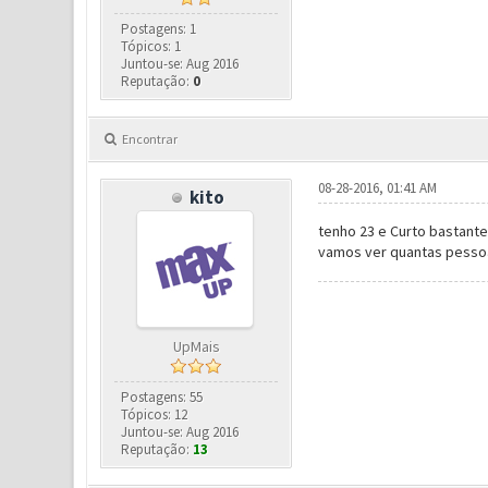
Postagens: 1
Tópicos: 1
Juntou-se: Aug 2016
Reputação:
0
Encontrar
08-28-2016, 01:41 AM
kito
tenho 23 e Curto bastante
vamos ver quantas pesso
UpMais
Postagens: 55
Tópicos: 12
Juntou-se: Aug 2016
Reputação:
13