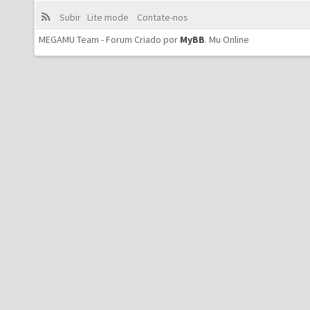
Subir
Lite mode
Contate-nos
MEGAMU Team - Forum Criado por
MyBB
.
Mu Online