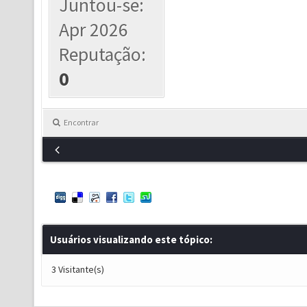
Juntou-se:
Apr 2026
Reputação:
0
Encontrar
Usuários visualizando este tópico:
3 Visitante(s)