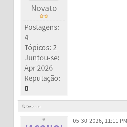
Novato
Postagens:
4
Tópicos: 2
Juntou-se:
Apr 2026
Reputação:
0
Encontrar
05-30-2026, 11:11 P