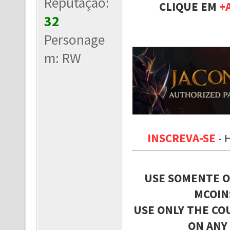
Reputação:
CLIQUE EM
+
32
Personage
m: RW
INSCREVA-SE
-
USE SOMENTE O
MCOIN
USE ONLY THE CO
ON ANY