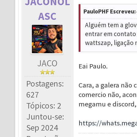
JACONOL
PauloPHF Escreveu:
ASC
Alguém tem a glove
entrar em contato
wattszap, ligação 
JACO
Eai Paulo.
Postagens:
Cara, a galera não 
627
comercio não, acon
megamu e discord, 
Tópicos: 2
Juntou-se:
https://whats.meg
Sep 2024