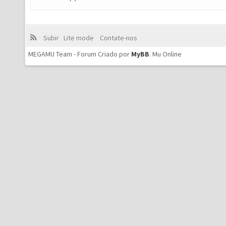
Subir
Lite mode
Contate-nos
MEGAMU Team - Forum Criado por
MyBB
.
Mu Online