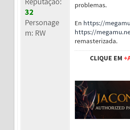
Reputação:
problemas.
32
Personage
En
https://megamu
m: RW
https://megamu.n
remasterizada.
CLIQUE EM
+