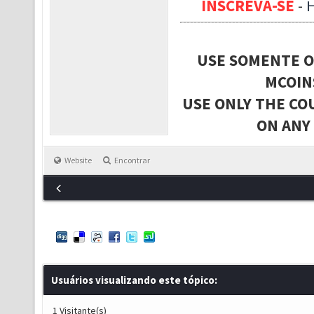
INSCREVA-SE
-
USE SOMENTE O
MCOIN
USE ONLY THE CO
ON ANY
Website
Encontrar
Usuários visualizando este tópico:
1 Visitante(s)