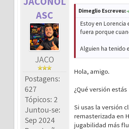
JACONOL
Dimeglio Escreveu:
ASC
Estoy en Lorencia 
fuera porque cuan
Alguien ha tenido 
JACO
Hola, amigo.
Postagens:
627
¿Qué versión estás 
Tópicos: 2
Si usas la versión 
Juntou-se:
remasterizada en 
Sep 2024
jugabilidad más fl