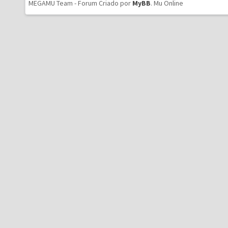
MEGAMU Team - Forum Criado por
MyBB
.
Mu Online