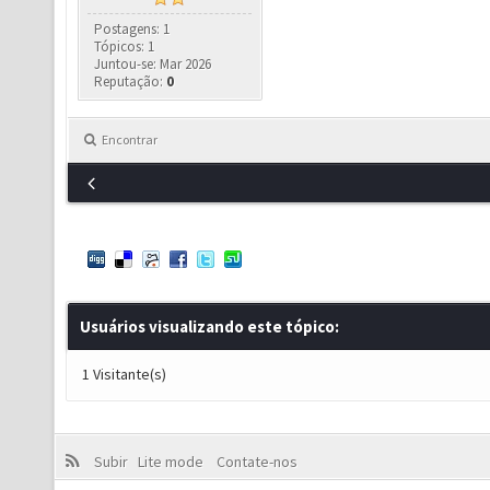
Postagens: 1
Tópicos: 1
Juntou-se: Mar 2026
Reputação:
0
Encontrar
Usuários visualizando este tópico:
1 Visitante(s)
Subir
Lite mode
Contate-nos