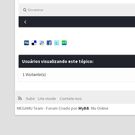
Encontrar
Usuários visualizando este tópico:
1 Visitante(s)
Subir
Lite mode
Contate-nos
MEGAMU Team - Forum Criado por
MyBB
.
Mu Online