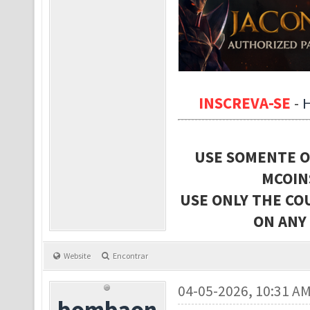
INSCREVA-SE
-
USE SOMENTE O
MCOIN
USE ONLY THE CO
ON ANY
Website
Encontrar
04-05-2026, 10:31 A
bombaon