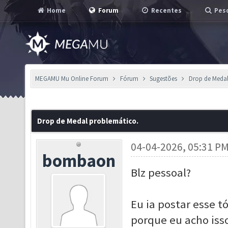
Home
Forum
Recentes
Pesq
MEGAMU Mu Online Forum
Fórum
Sugestões
Drop de Medal
Drop de Medal problemático.
04-04-2026, 05:31 P
bombaon
Blz pessoal?
Eu ia postar esse 
porque eu acho iss