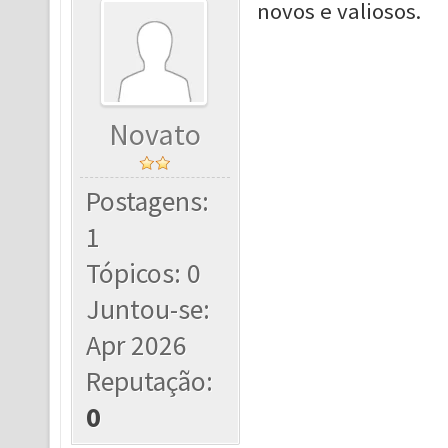
novos e valiosos.
Novato
Postagens:
1
Tópicos: 0
Juntou-se:
Apr 2026
Reputação:
0