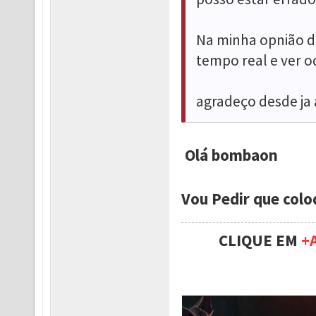
Na minha opnião d
tempo real e ver 
agradeço desde ja 
Olá bombaon
Vou Pedir que colo
CLIQUE EM
+