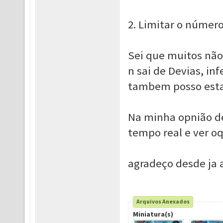
2. Limitar o número
Sei que muitos não
n sai de Devias, i
tambem posso esta
Na minha opnião d
tempo real e ver o
agradeço desde ja 
Arquivos Anexados
Miniatura(s)