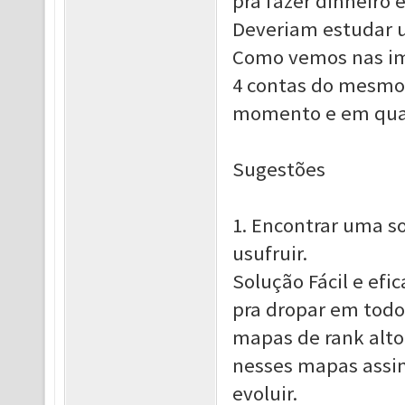
pra fazer dinheiro 
Deveriam estudar 
Como vemos nas im
4 contas do mesmo 
momento e em qual
Sugestões
1. Encontrar uma s
usufruir.
Solução Fácil e efi
pra dropar em todo
mapas de rank alto,
nesses mapas assi
evoluir.