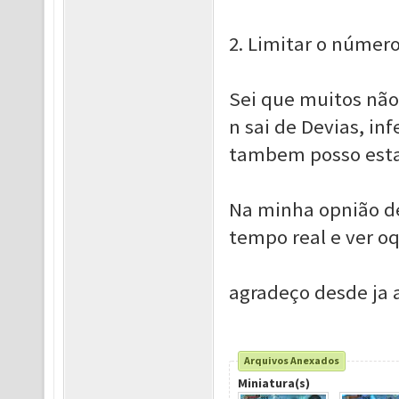
2. Limitar o número
Sei que muitos não
n sai de Devias, i
tambem posso esta
Na minha opnião d
tempo real e ver o
agradeço desde ja 
Arquivos Anexados
Miniatura(s)