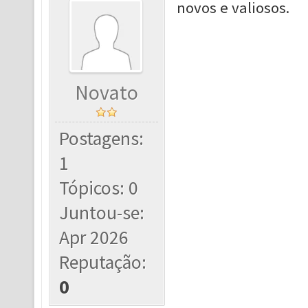
novos e valiosos.
Novato
Postagens:
1
Tópicos: 0
Juntou-se:
Apr 2026
Reputação:
0