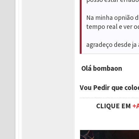
Na minha opnião d
tempo real e ver 
agradeço desde ja 
Olá bombaon
Vou Pedir que colo
CLIQUE EM
+