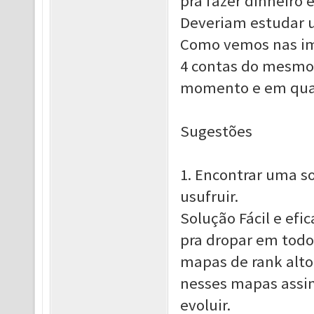
pra fazer dinheiro 
Deveriam estudar 
Como vemos nas im
4 contas do mesmo 
momento e em qual
Sugestões
1. Encontrar uma s
usufruir.
Solução Fácil e efi
pra dropar em todo
mapas de rank alto,
nesses mapas assi
evoluir.