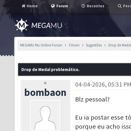
Home
Forum
Recentes
Pesq
MEGAMU Mu Online Forum
Fórum
Sugestões
Drop de Medal
Drop de Medal problemático.
04-04-2026, 05:31 P
bombaon
Blz pessoal?
Eu ia postar esse 
porque eu acho iss