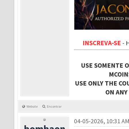
INSCREVA-SE
-
USE SOMENTE O
MCOIN
USE ONLY THE CO
ON ANY
Website
Encontrar
04-05-2026, 10:31 A
bombaon