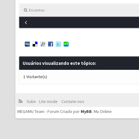
Encontrar
Usuários visualizando este tópico:
1 Visitante(s)
Subir
Lite mode
Contate-nos
MEGAMU Team - Forum Criado por
MyBB
.
Mu Online