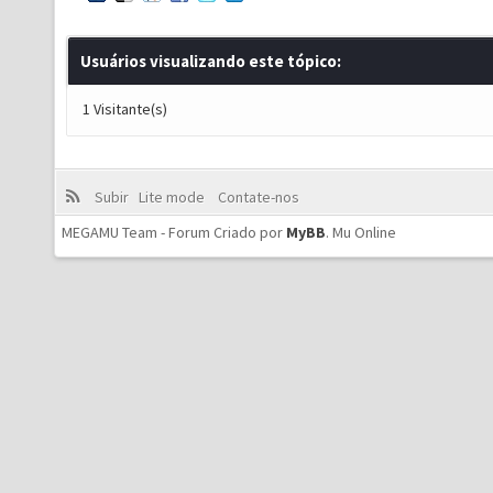
Usuários visualizando este tópico:
1 Visitante(s)
Subir
Lite mode
Contate-nos
MEGAMU Team - Forum Criado por
MyBB
.
Mu Online