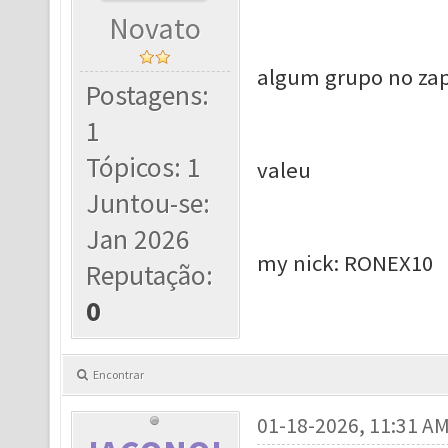
Novato
algum grupo no zapp
Postagens:
1
Tópicos: 1
valeu
Juntou-se:
Jan 2026
my nick: RONEX10
Reputação:
0
Encontrar
01-18-2026, 11:31 A