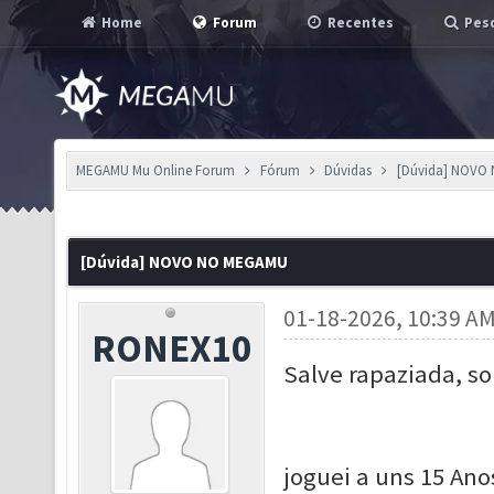
Home
Forum
Recentes
Pesq
MEGAMU Mu Online Forum
Fórum
Dúvidas
[Dúvida] NOVO
[Dúvida] NOVO NO MEGAMU
01-18-2026, 10:39 A
RONEX10
Salve rapaziada, so
joguei a uns 15 Ano