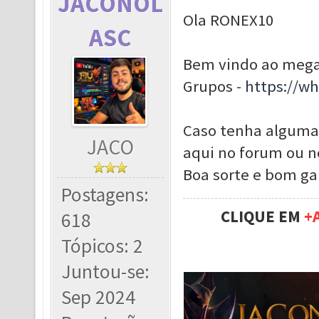
JACONOL
Ola RONEX10
ASC
Bem vindo ao meg
Grupos -
https://w
Caso tenha alguma
JACO
aqui no forum ou n
Boa sorte e bom g
Postagens:
CLIQUE EM
+
618
Tópicos: 2
Juntou-se:
Sep 2024