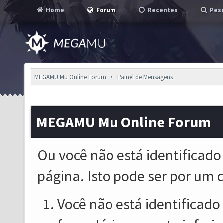
Home
Forum
Recentes
Pesq
MEGAMU Mu Online Forum
Painel de Mensagens
MEGAMU Mu Online Forum
Ou você não está identificado
página. Isto pode ser por um 
Você não está identificado o