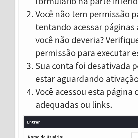
formulário na parte inferio
Você não tem permissão pa
tentando acessar páginas 
você não deveria? Verifiqu
permissão para executar e
Sua conta foi desativada p
estar aguardando ativação
Você acessou esta página 
adequadas ou links.
Entrar
Nome de Usuário: