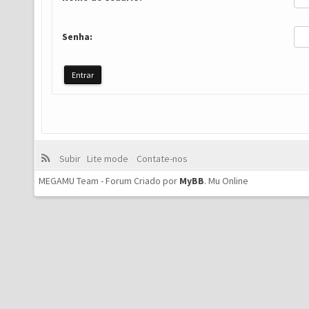
Senha:
Subir
Lite mode
Contate-nos
MEGAMU Team - Forum Criado por
MyBB
.
Mu Online