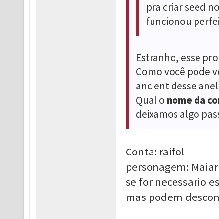
pra criar seed n
funcionou perfe
Estranho, esse pro
Como você pode ve
ancient desse ane
Qual o
nome da co
deixamos algo pass
Conta: raifol
personagem: Maiar
se for necessario e
mas podem descon