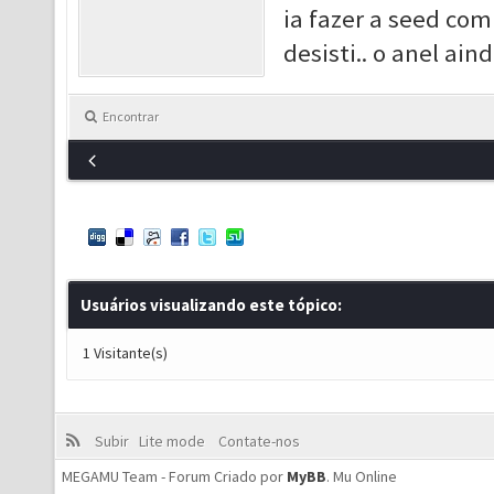
ia fazer a seed com
desisti.. o anel ai
Encontrar
Usuários visualizando este tópico:
1 Visitante(s)
Subir
Lite mode
Contate-nos
MEGAMU Team - Forum Criado por
MyBB
.
Mu Online