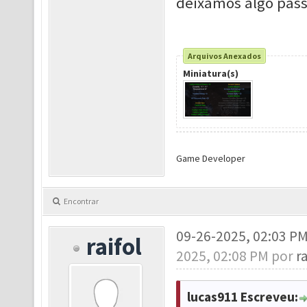
deixamos algo pass
Arquivos Anexados
Miniatura(s)
Game Developer
Encontrar
09-26-2025, 02:03 P
raifol
2025, 02:08 PM por
ra
lucas911 Escreveu: