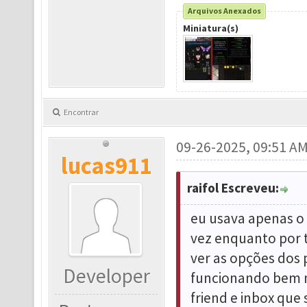
Arquivos Anexados
Miniatura(s)
Encontrar
09-26-2025, 09:51 A
lucas911
raifol Escreveu:
eu usava apenas o 
vez enquanto por t
ver as opções dos 
Developer
funcionando bem n
friend e inbox que