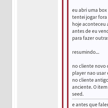
eu abri uma box
tentei jogar for
hoje aconteceu
antes de eu vend
para fazer outra
resumindo...
no cliente novo
player nao usar 
no cliente antig
anciente. O item
seed.
e antes que fale