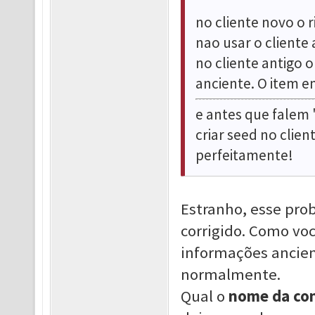
no cliente novo o 
nao usar o cliente
no cliente antigo 
anciente. O item em
e antes que falem "
criar seed no clie
perfeitamente!
Estranho, esse pro
corrigido. Como voc
informações ancien
normalmente.
Qual o
nome da con