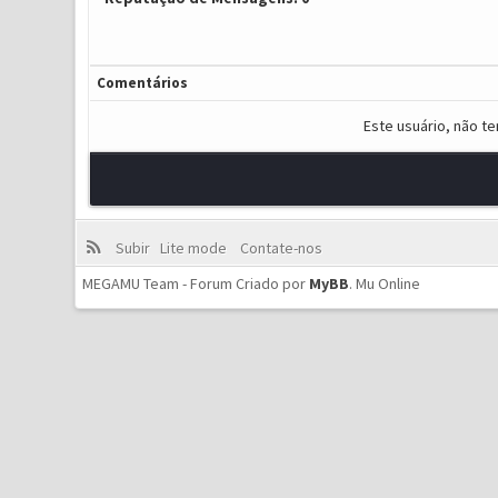
Comentários
Este usuário, não t
Subir
Lite mode
Contate-nos
MEGAMU Team - Forum Criado por
MyBB
.
Mu Online