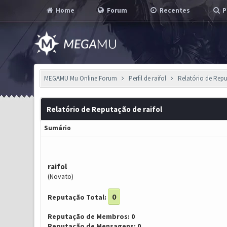
Home
Forum
Recentes
P
MEGAMU Mu Online Forum
Perfil de raifol
Relatório de Rep
Relatório de Reputação de raifol
Sumário
raifol
(Novato)
0
Reputação Total:
Reputação de Membros: 0
Reputação de Mensagens: 0