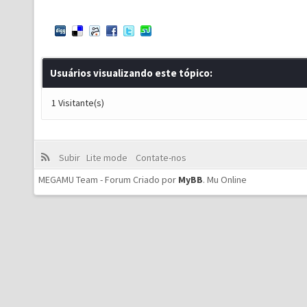
Usuários visualizando este tópico:
1 Visitante(s)
Subir
Lite mode
Contate-nos
MEGAMU Team - Forum Criado por
MyBB
.
Mu Online