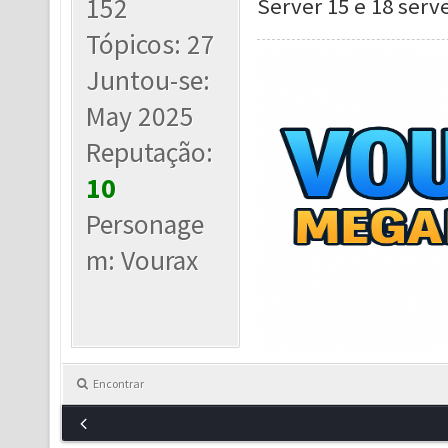
152
Server 15 e 18 ser
Tópicos: 27
Juntou-se:
May 2025
Reputação:
10
Personage
m: Vourax
Encontrar