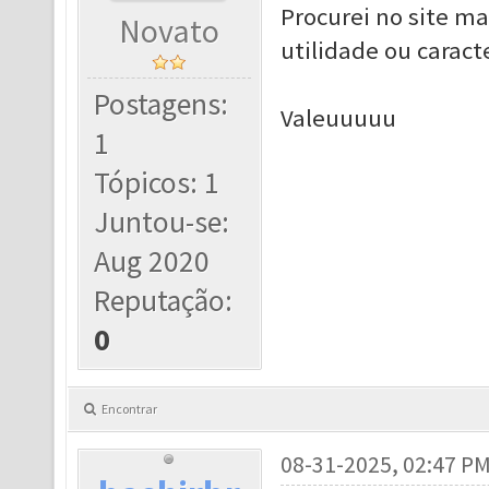
Procurei no site m
Novato
utilidade ou caracte
Postagens:
Valeuuuuu
1
Tópicos: 1
Juntou-se:
Aug 2020
Reputação:
0
Encontrar
08-31-2025, 02:47 P