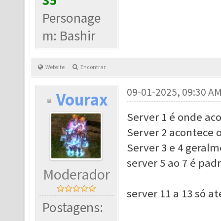
35
Personage
m: Bashir
Website
Encontrar
09-01-2025, 09:30 A
Vourax
Server 1 é onde ac
Server 2 acontece 
Server 3 e 4 geral
server 5 ao 7 é pad
Moderador
server 11 a 13 só a
Postagens: