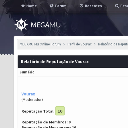
Home
Forum
Recentes
Pesq
MEGAMU Mu Online Forum
Perfil de Vourax
Relatório de Repu
Relatório de Reputação de Vourax
Sumário
Vourax
(Moderador)
10
Reputação Total:
Reputação de Membros: 0
Reputação de Mensagens: 10