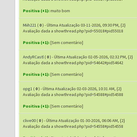
Positiva (+1):
muito bom
Miih221
(
0
) - Última Atualização 03-11-2026, 09:30 PM, {2}
Avaliação dada a showthread.php?pid=55018#pid55018
Positiva (+1):
[Sem comentário]
AndyRCastl
(
0
) - Última Atualização 02-05-2026, 02:32 PM, {2}
Avaliação dada a showthread.php?pid=54642#pid54642
Positiva (+1):
[Sem comentário]
opg1
(
0
) - Última Atualização 02-03-2026, 10:31 AM, {2}
Avaliação dada a showthread.php?pid=54588#pid54588
Positiva (+1):
[Sem comentário]
clive00
(
0
) - Última Atualização 01-30-2026, 06:06 AM, {2}
Avaliação dada a showthread.php?pid=54558#pid54558