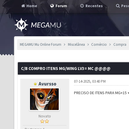
Home
Forum
Recentes
Pesq
MEGAMU Mu Online Forum
Miscelânea
Comércio
Compra
C/B COMPRO ITENS MG/WING LV3= MC @@@@
07-14-2025, 03:40 PM
Avursso
PRECISO DE ITENS PARA MG+15
Novato