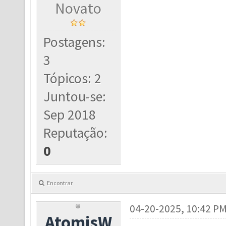
Novato
Postagens:
3
Tópicos: 2
Juntou-se:
Sep 2018
Reputação:
0
Encontrar
04-20-2025, 10:42 P
AtomisW