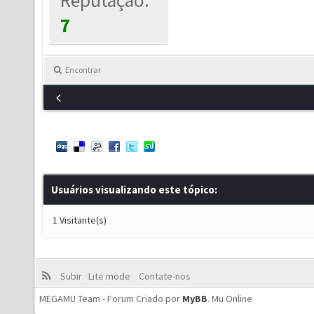
Reputação:
7
Encontrar
Usuários visualizando este tópico:
1 Visitante(s)
Subir
Lite mode
Contate-nos
MEGAMU Team - Forum Criado por
MyBB
.
Mu Online