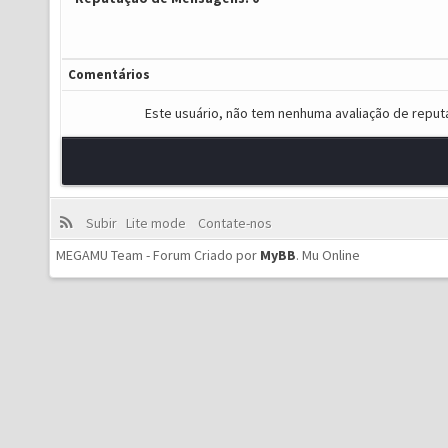
Comentários
Este usuário, não tem nenhuma avaliação de reput
Subir
Lite mode
Contate-nos
MEGAMU Team - Forum Criado por
MyBB
.
Mu Online