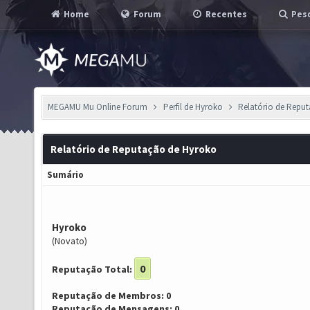
Home
Forum
Recentes
Pesq
MEGAMU Mu Online Forum
Perfil de Hyroko
Relatório de Repu
Relatório de Reputação de Hyroko
Sumário
Hyroko
(Novato)
0
Reputação Total:
Reputação de Membros: 0
Reputação de Mensagens: 0