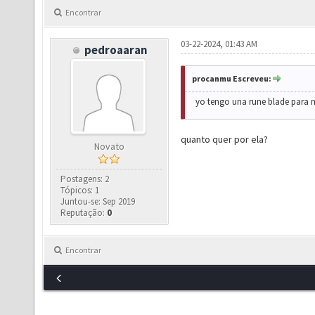
Encontrar
03-22-2024, 01:43 AM
pedroaaran
procanmu Escreveu:
yo tengo una rune blade para m
quanto quer por ela?
Novato
Postagens: 2
Tópicos: 1
Juntou-se: Sep 2019
Reputação:
0
Encontrar