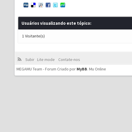
Usuários visualizando este tópico:
1 Visitante(s)
Subir
Lite mode
Contate-nos
MEGAMU Team - Forum Criado por
MyBB
.
Mu Online