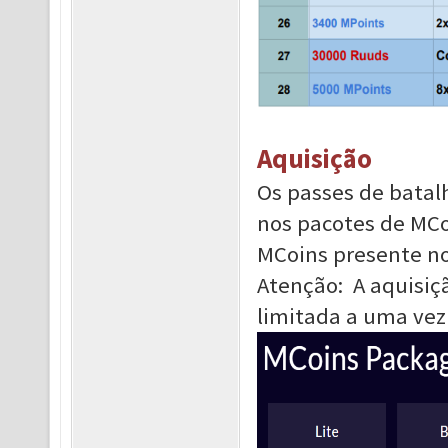
Aquisição
Os passes de batal
nos pacotes de MCoi
MCoins presente no
Atenção: A aquisiç
limitada a uma vez