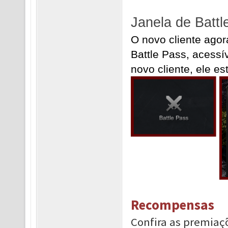
Janela de Battl
O novo cliente agor
Battle Pass, acessí
novo cliente, ele e
Recompensas
Confira as premiaç