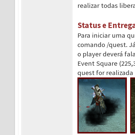
realizar todas liber
Status e Entreg
Para iniciar uma qu
comando /quest. Já 
o player deverá fa
Event Square (225,
quest for realizad