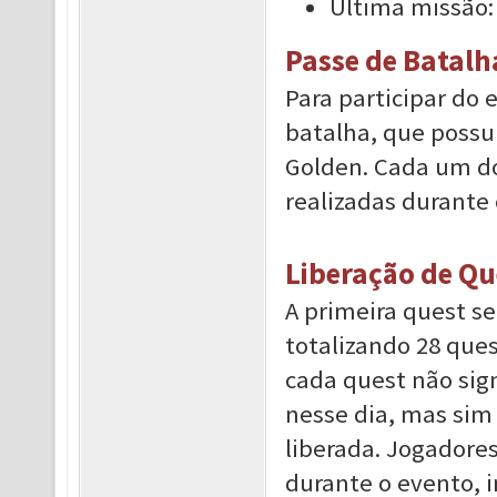
Última missão:
Passe de Batalh
Para participar do 
batalha, que possui
Golden. Cada um do
realizadas durante 
Liberação de Qu
A primeira quest se
totalizando 28 ques
cada quest não sign
nesse dia, mas sim 
liberada. Jogadore
durante o evento, i