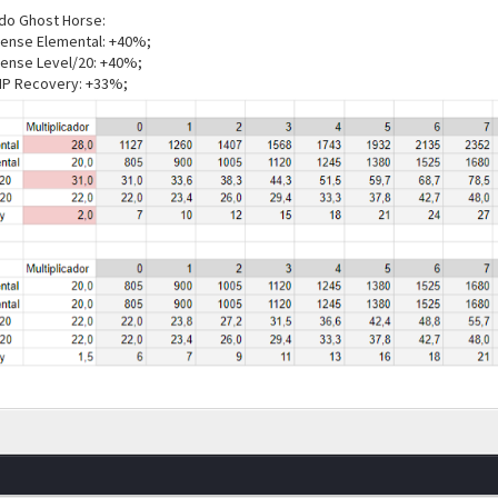
 do Ghost Horse:
fense Elemental: +40%;
fense Level/20: +40%;
P Recovery: +33%;