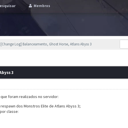
esquisar
Membros
[Change Log] Balanceamento, Ghost Horse, Atlans Abyss 3
Abyss 3
s que foram realizados no servidor:
respawn dos Monstros Elite de Atlans Abyss 3;
por classe: