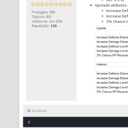
Ajustado atributos
Increase De
Postagens: 680
Increase De
Tópicos: 433
Juntou-se: Jun 2016
3% Chance H
Reputação:
120
Encontrar