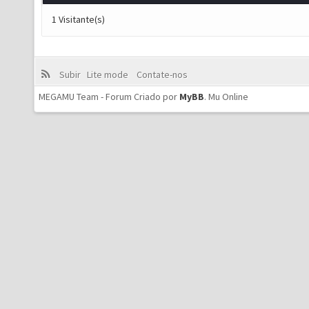
1 Visitante(s)
Subir
Lite mode
Contate-nos
MEGAMU Team - Forum Criado por
MyBB
.
Mu Online