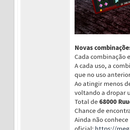
Novas combinações
Cada combinação e
A cada uso, a comb
que no uso anterior
Ao atingir menos d
voltando a dropar 
Total de
68000 Ruu
Chance de encontr
Ainda não conhece 
oficial:
https://me