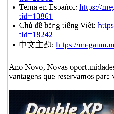
Tema en Español:
https://m
tid=13861
Chủ đề bằng tiếng Việt:
http
tid=18242
中文主题:
https://megamu.n
Ano Novo, Novas oportunidade
vantagens que reservamos para 