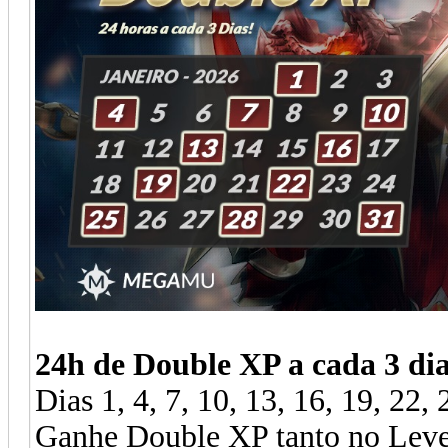
24h de Double XP a cada 3 di
Dias 1, 4, 7, 10, 13, 16, 19, 22, 
Ganhe Double XP tanto no Leve