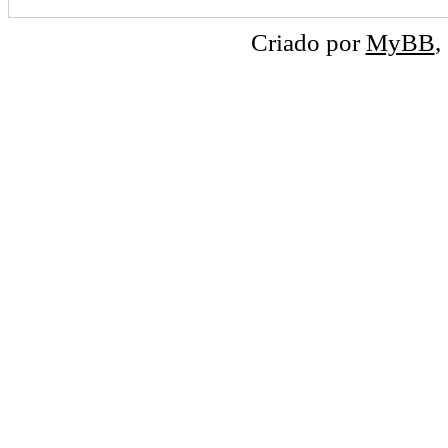
Criado por
MyBB
,