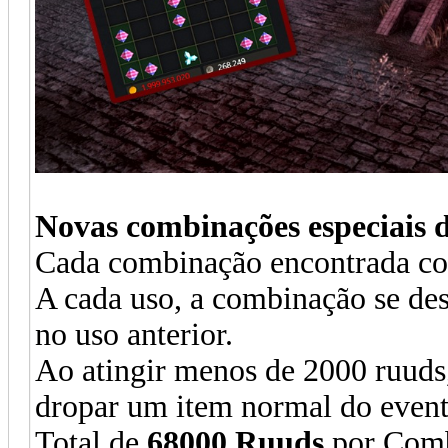
Novas combinações especiais
Cada combinação encontrada co
A cada uso, a combinação se de
no uso anterior.
Ao atingir menos de 2000 ruuds,
dropar um item normal do event
Total de
68000 Ruuds
por Comb