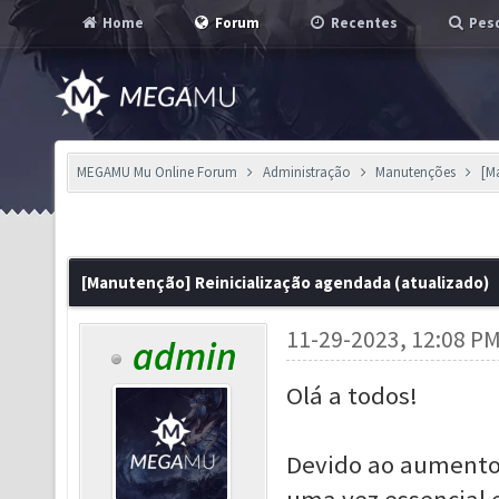
Home
Forum
Recentes
Pesq
MEGAMU Mu Online Forum
Administração
Manutenções
[M
[Manutenção] Reinicialização agendada (atualizado)
11-29-2023, 12:08 P
admin
Olá a todos!
Devido ao aumento 