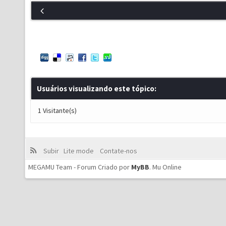
Usuários visualizando este tópico:
1 Visitante(s)
Subir
Lite mode
Contate-nos
MEGAMU Team - Forum Criado por
MyBB
.
Mu Online