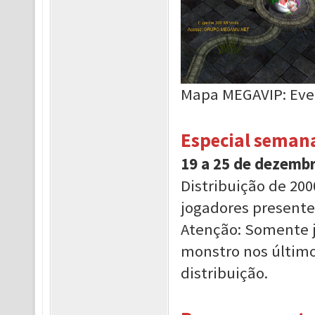
Mapa MEGAVIP: Eve
Especial semana
19 a 25 de dezemb
Distribuição de 20
jogadores present
Atenção: Somente 
monstro nos último
distribuição.