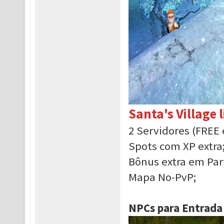
Santa's Village 
2 Servidores (FREE
Spots com XP extra
Bônus extra em Par
Mapa No-PvP;
NPCs para Entrada