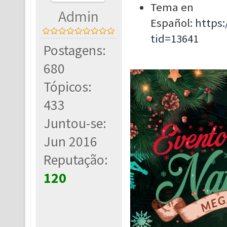
Tema en
Admin
Español:
https
tid=13641
Postagens:
680
Tópicos:
433
Juntou-se:
Jun 2016
Reputação:
120