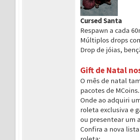
Cursed Santa
Respawn a cada 60
Múltiplos drops co
Drop de jóias, ben
Gift de Natal n
O mês de natal ta
pacotes de MCoins.
Onde ao adquiri um
roleta exclusiva e 
ou presentear um 
Confira a nova list
roleta: