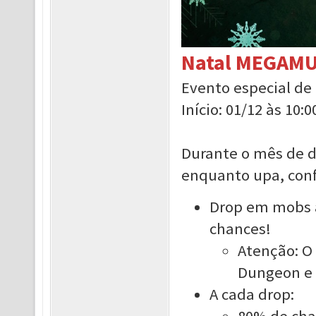
Natal MEGAMU
Evento especial d
Início: 01/12 às 10:0
Durante o mês de d
enquanto upa, conf
Drop em mobs a
chances!
Atenção: O
Dungeon e 
A cada drop:
80% de chan