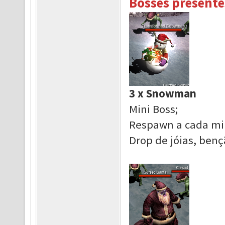
Bosses presente
3 x Snowman
Mini Boss;
Respawn a cada mi
Drop de jóias, benç