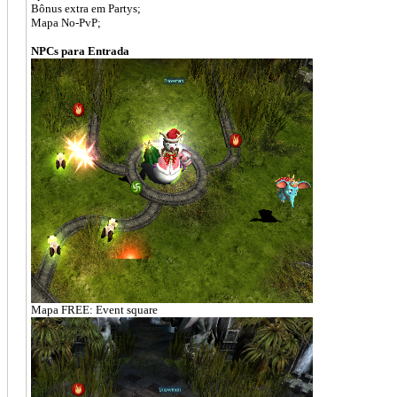
Bônus extra em Partys;
Mapa No-PvP;
NPCs para Entrada
Mapa FREE: Event square