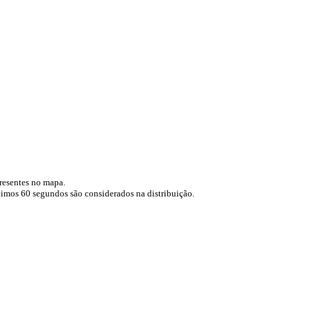
resentes no mapa.
mos 60 segundos são considerados na distribuição.