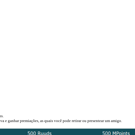
ns.
iva e ganhar premiações, as quais você pode retirar ou presentear um amigo.