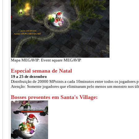
Mapa MEGAVIP: Event square MEGAVIP
Especial semana de Natal
19 a 25 de dezembro
Distribuição de 20000 MPoints a cada 10minutos entre todos os jogadores p
Atenção: Somente jogadores que eliminaram pelo menos um monstro nos últi
Bosses presentes em Santa's Village: