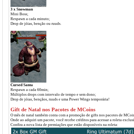
3 x Snowman
Mini Boss;
Respawn a cada minuto;
Drop de jóias, benção ou ruuds.
Cursed Santa
Respawn a cada 60min;
Múltiplos drops com intervalo de tempo e sem dono;
Drop de jóias, bençãos, ruuds e uma Power Wings temporária!
Gift de Natal nos Pacotes de MCoins
O mês de natal também conta com a promoção de gifts nos pacotes de MCoi
Onde ao adquiri um pacote, você recebe créditos para acessar a roleta exclus
Confira a nova lista de premiações que estão disponíveis na roleta: