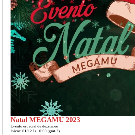
Natal MEGAMU 2023
Evento especial de dezembro
Início: 01/12 às 10:00 (gmt-3)