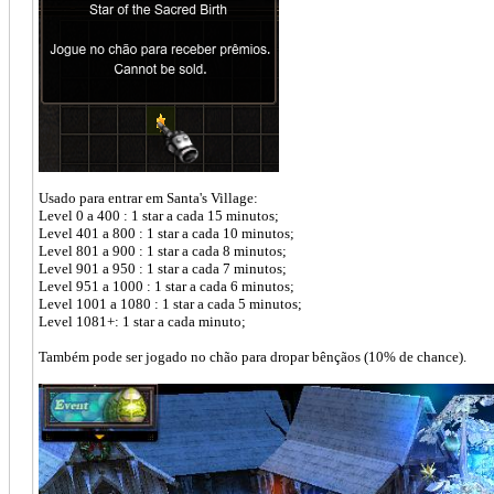
Usado para entrar em Santa's Village:
Level 0 a 400 : 1 star a cada 15 minutos;
Level 401 a 800 : 1 star a cada 10 minutos;
Level 801 a 900 : 1 star a cada 8 minutos;
Level 901 a 950 : 1 star a cada 7 minutos;
Level 951 a 1000 : 1 star a cada 6 minutos;
Level 1001 a 1080 : 1 star a cada 5 minutos;
Level 1081+: 1 star a cada minuto;
Também pode ser jogado no chão para dropar bênçãos (10% de chance).