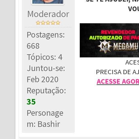
VO
Moderador
Postagens:
668
Tópicos: 4
ACE
Juntou-se:
PRECISA DE A
Feb 2020
ACESSE AGO
Reputação:
35
Personage
m: Bashir