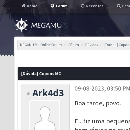
Home
Forum
Recentes
Pesq
MEGAMU Mu Online Forum
Fórum
Dúvidas
[Dúvida] Cupon
[Dúvida] Cupons MC
09-08-2023, 03:50 P
Ark4d3
Boa tarde, povo.
Eu fiz uma pequena