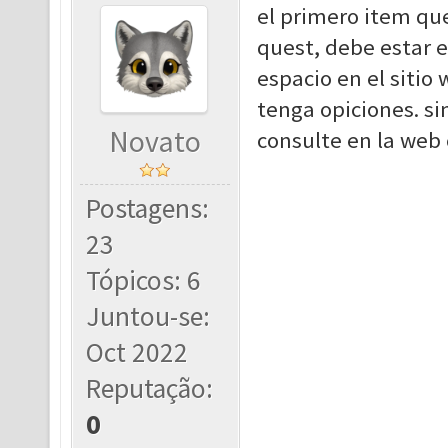
el primero item que
quest, debe estar e
espacio en el sitio
tenga opiciones. si
Novato
consulte en la web 
Postagens:
23
Tópicos: 6
Juntou-se:
Oct 2022
Reputação:
0