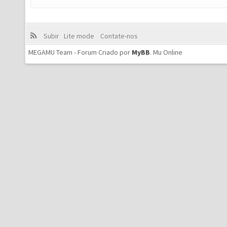
Subir
Lite mode
Contate-nos
MEGAMU Team - Forum Criado por
MyBB
.
Mu Online