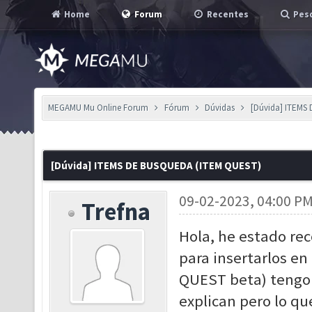
Home
Forum
Recentes
Pesq
MEGAMU Mu Online Forum
Fórum
Dúvidas
[Dúvida] ITEMS
[Dúvida] ITEMS DE BUSQUEDA (ITEM QUEST)
09-02-2023, 04:00 P
Trefna
Hola, he estado rec
para insertarlos en
QUEST beta) tengo u
explican pero lo qu