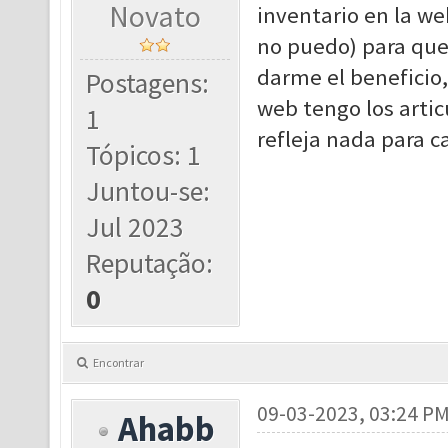
Novato
inventario en la we
no puedo) para que
darme el beneficio,
Postagens:
web tengo los artic
1
refleja nada para c
Tópicos: 1
Juntou-se:
Jul 2023
Reputação:
0
Encontrar
09-03-2023, 03:24 P
Ahabb