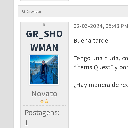
Encontrar
02-03-2024, 05:48 P
GR_SHO
Buena tarde.
WMAN
Tengo una duda, co
“Ítems Quest” y por
¿Hay manera de rec
Novato
Postagens:
1