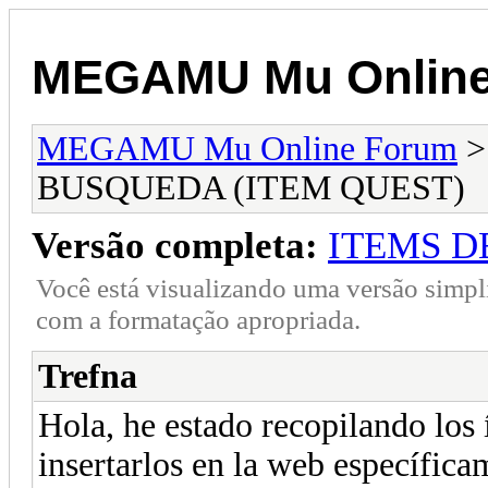
MEGAMU Mu Online
MEGAMU Mu Online Forum
BUSQUEDA (ITEM QUEST)
Versão completa:
ITEMS D
Você está visualizando uma versão simpl
com a formatação apropriada.
Trefna
Hola, he estado recopilando los 
insertarlos en la web específi