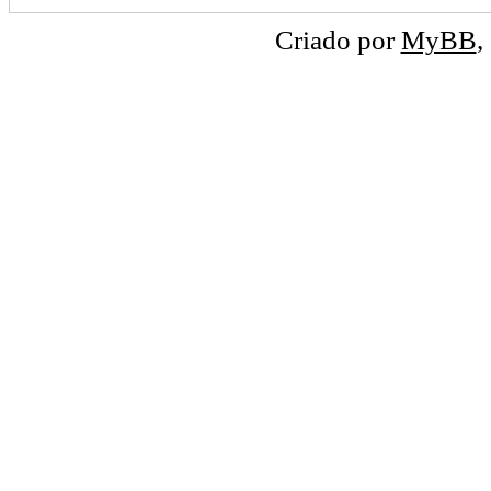
Criado por
MyBB
,