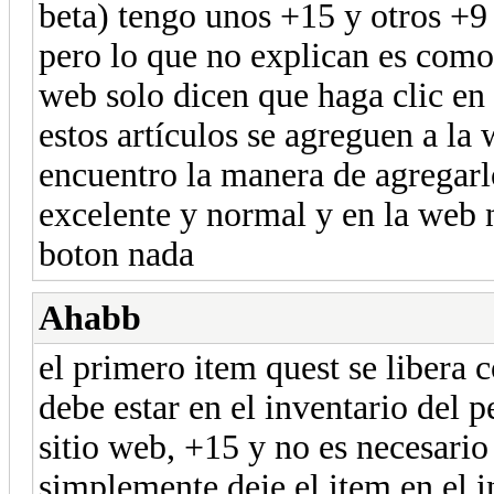
beta) tengo unos +15 y otros +9 
pero lo que no explican es como 
web solo dicen que haga clic en
estos artículos se agreguen a la
encuentro la manera de agregarlo
excelente y normal y en la web n
boton nada
Ahabb
el primero item quest se libera c
debe estar en el inventario del p
sitio web, +15 y no es necesario
simplemente deje el item en el i